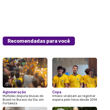
Recomendadas para você
Aglomeração
Copa
Multidão disputa blusas do
Irmãos viralizam ao registrar
Brasil no Buraco da Gia, em
espera pelo hexa desde 2014
Fortaleza