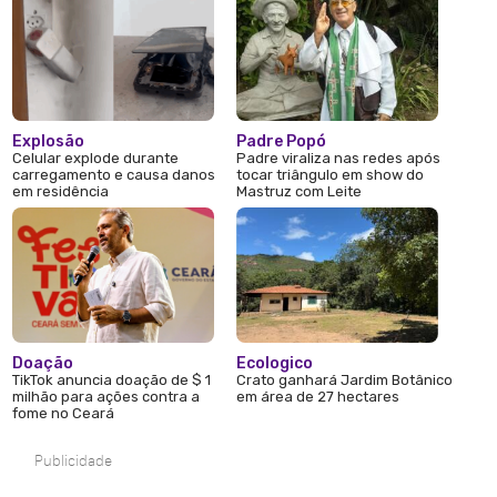
Explosão
Padre Popó
Celular explode durante
Padre viraliza nas redes após
carregamento e causa danos
tocar triângulo em show do
em residência
Mastruz com Leite
Doação
Ecologico
TikTok anuncia doação de $ 1
Crato ganhará Jardim Botânico
milhão para ações contra a
em área de 27 hectares
fome no Ceará
Publicidade