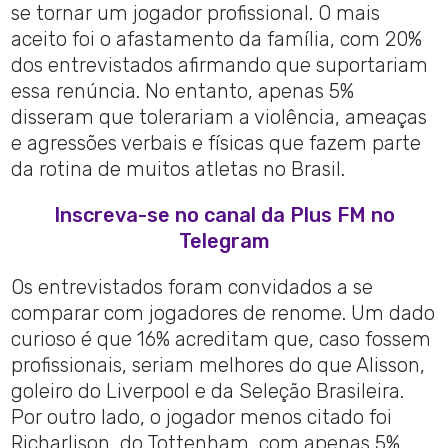
se tornar um jogador profissional. O mais
aceito foi o afastamento da família, com 20%
dos entrevistados afirmando que suportariam
essa renúncia. No entanto, apenas 5%
disseram que tolerariam a violência, ameaças
e agressões verbais e físicas que fazem parte
da rotina de muitos atletas no Brasil.
Inscreva-se no canal da Plus FM no
Telegram
Os entrevistados foram convidados a se
comparar com jogadores de renome. Um dado
curioso é que 16% acreditam que, caso fossem
profissionais, seriam melhores do que Alisson,
goleiro do Liverpool e da Seleção Brasileira.
Por outro lado, o jogador menos citado foi
Richarlison, do Tottenham, com apenas 5%