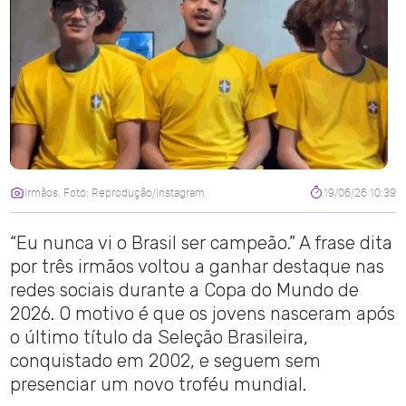
Irmãos. Foto: Reprodução/Instagram
19/06/26 10:39
“Eu nunca vi o Brasil ser campeão.” A frase dita
por três irmãos voltou a ganhar destaque nas
redes sociais durante a Copa do Mundo de
2026. O motivo é que os jovens nasceram após
o último título da Seleção Brasileira,
conquistado em 2002, e seguem sem
presenciar um novo troféu mundial.