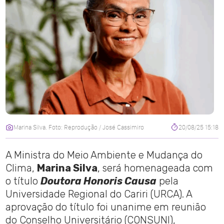
Marina Silva. Foto: Reprodução / José Cassimiro
20/08/25 15:18
A Ministra do Meio Ambiente e Mudança do
Clima,
Marina Silva
, será homenageada com
o título
Doutora Honoris Causa
pela
Universidade Regional do Cariri (URCA). A
aprovação do título foi unanime em reunião
do Conselho Universitário (CONSUNI),