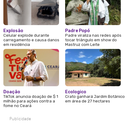
Explosão
Padre Popó
Celular explode durante
Padre viraliza nas redes após
carregamento e causa danos
tocar triângulo em show do
em residência
Mastruz com Leite
Doação
Ecologico
TikTok anuncia doação de $ 1
Crato ganhará Jardim Botânico
milhão para ações contra a
em área de 27 hectares
fome no Ceará
Publicidade