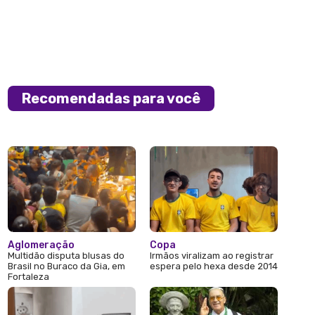
Recomendadas para você
Aglomeração
Copa
Multidão disputa blusas do
Irmãos viralizam ao registrar
Brasil no Buraco da Gia, em
espera pelo hexa desde 2014
Fortaleza