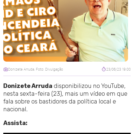
Donizete Arruda. Foto: Divulgação
23/06/23 19:00
Donizete Arruda
disponibilizou no YouTube,
nesta sexta-feira (23), mais um vídeo em que
fala sobre os bastidores da política local e
nacional.
Assista: