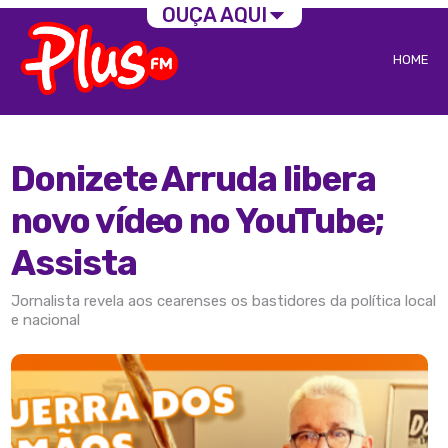
OUÇA AQUI
HOME
Donizete Arruda libera
novo vídeo no YouTube;
Assista
Jornalista revela aos cearenses os bastidores da política local
e nacional