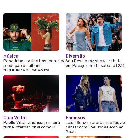
Música
Diversão
Papatinho divulga bastidores da
Seu Desejo faz show gratuito
produção do álbum
em Pacajus neste sábado (23)
“EQUILIBRIVM”, de Anitta
Club Vittar
Famosos
Pabllo Vittar anuncia primeira
Luísa Sonza surpreende fãs ao
turnê internacional como DJ
cantar com Joe Jonas em São
Paulo