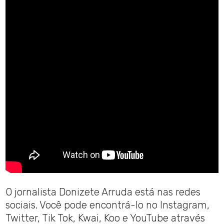
O jornalista Donizete Arruda está nas redes
sociais. Você pode encontrá-lo no Instagram,
Twitter, Tik Tok, Kwai, Koo e YouTube através