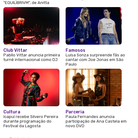
“EQUILIBRIVM”, de Anitta
Club Vittar
Famosos
Pabllo Vittar anuncia primeira
Luísa Sonza surpreende fãs ao
turnê internacional como DJ
cantar com Joe Jonas em São
Paulo
Cultura
Parceria
Icapuí recebe Silvero Pereira
Paula Fernandes anuncia
durante programação do
participação de Ana Castela em
Festival da Lagosta
novo DVD