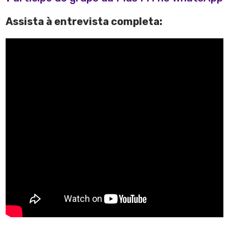
Assista à entrevista completa: