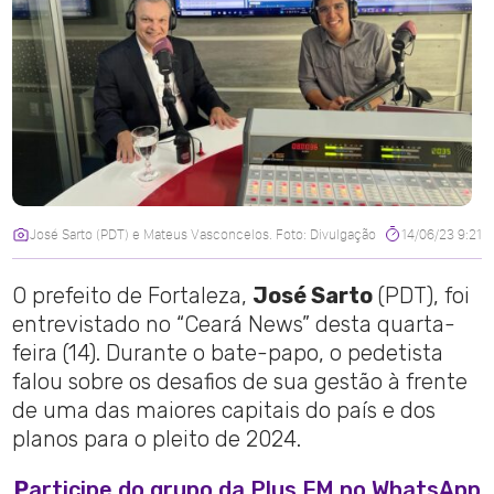
José Sarto (PDT) e Mateus Vasconcelos. Foto: Divulgação
14/06/23 9:21
O prefeito de Fortaleza,
José Sarto
(PDT), foi
entrevistado no “Ceará News” desta quarta-
feira (14). Durante o bate-papo, o pedetista
falou sobre os desafios de sua gestão à frente
de uma das maiores capitais do país e dos
planos para o pleito de 2024.
P
articipe do grupo da Plus FM no WhatsApp