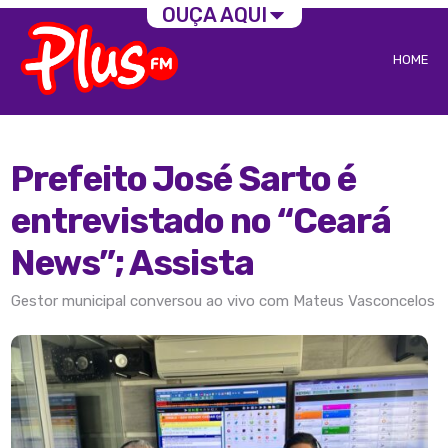
OUÇA AQUI
HOME
Prefeito José Sarto é
entrevistado no “Ceará
News”; Assista
Gestor municipal conversou ao vivo com Mateus Vasconcelos