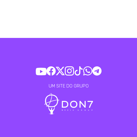
UM SITE DO GRUPO