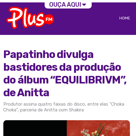
OUÇA AQUI
HOME
Papatinho divulga
bastidores da produção
do álbum “EQUILIBRIVM”,
de Anitta
Produtor assina quatro faixas do disco, entre elas “Choka
Choka”, parceria de Anitta com Shakira