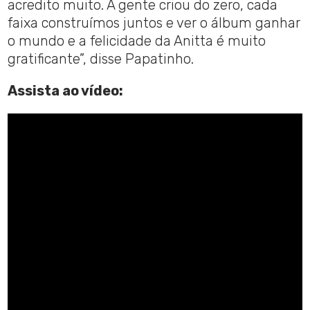
acredito muito. A gente criou do zero, cada
faixa construímos juntos e ver o álbum ganhar
o mundo e a felicidade da Anitta é muito
gratificante”, disse Papatinho.
Assista ao vídeo: