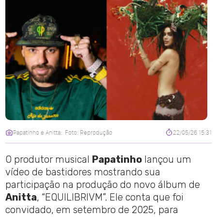
Papatinho e Anitta:. Foto: Reprodução
22/05/26 15:31
O produtor musical
Papatinho
lançou um
vídeo de bastidores mostrando sua
participação na produção do novo álbum de
Anitta
, “EQUILIBRIVM”. Ele conta que foi
convidado, em setembro de 2025, para