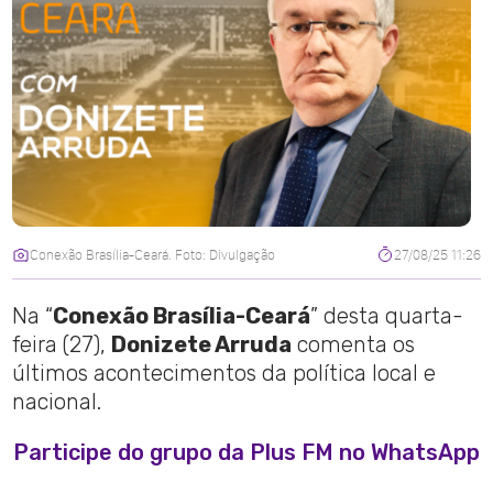
Conexão Brasília-Ceará. Foto: Divulgação
27/08/25 11:26
Na “
Conexão Brasília-Ceará
” desta quarta-
feira (27),
Donizete Arruda
comenta os
últimos acontecimentos da política local e
nacional.
Participe do grupo da Plus FM no WhatsApp