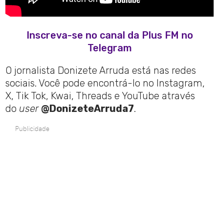
Inscreva-se no canal da Plus FM no
Telegram
O jornalista Donizete Arruda está nas redes
sociais. Você pode encontrá-lo no Instagram,
X, Tik Tok, Kwai, Threads e YouTube através
do
user
@DonizeteArruda7
.
Publicidade