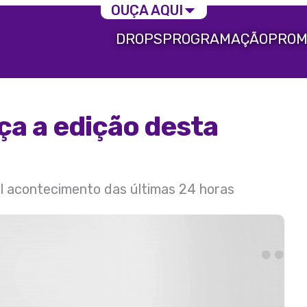
OUÇA AQUI
DROPS
PROGRAMAÇÃO
PROM
ça a edição desta
al acontecimento das últimas 24 horas