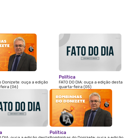
Política
 Donizete: ouça a edição
FATO DO DIA: ouça a edição desta
feira (06)
quarta-feira (05)
ca
Política
 DIA: ouça a edição desta
Bombinhas do Donizete: ouça a edição