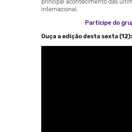
principal acontecimento das última
internacional.
Participe do gr
Ouça a edição desta sexta (12)