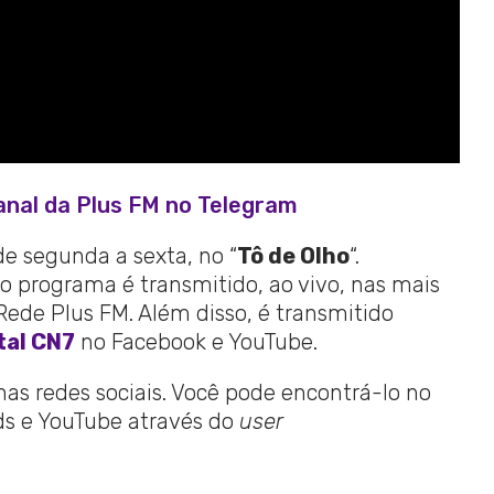
anal da Plus FM no Telegram
de segunda a sexta, no “
Tô de Olho
“.
o programa é transmitido, ao vivo, nas mais
de Plus FM. Além disso, é transmitido
tal CN7
no Facebook e YouTube.
 nas redes sociais. Você pode encontrá-lo no
ads e YouTube através do
user