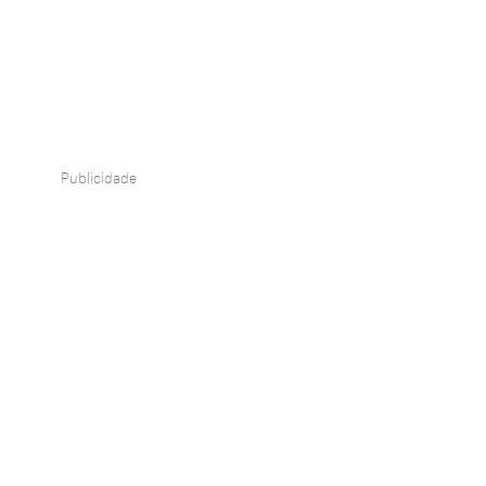
Publicidade