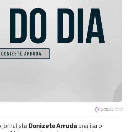
12/06/26 17:47
 jornalista
Donizete Arruda
analisa o