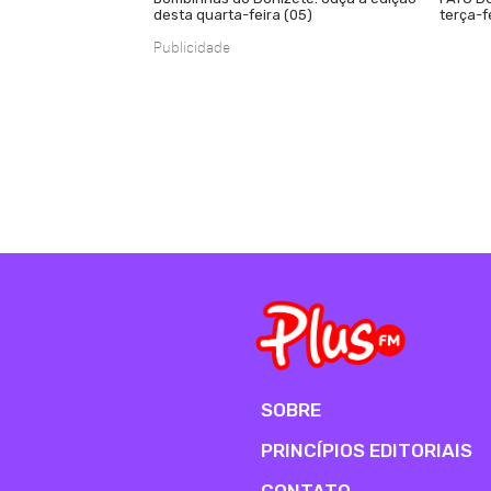
desta quarta-feira (05)
terça-f
Publicidade
SOBRE
PRINCÍPIOS EDITORIAIS
CONTATO