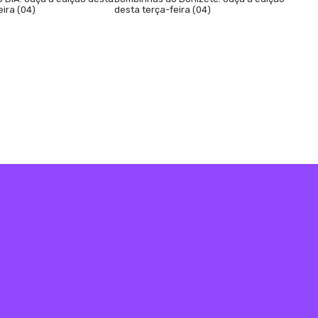
eira (04)
desta terça-feira (04)