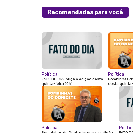
Recomendadas para você
Política
Política
FATO DO DIA: ouça a edição desta
Bombinhas do
quinta-feira (06)
desta quinta-
Política
Políti
Bombinhas do Donizete: ouça a edição
FATO DO