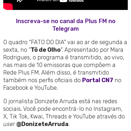
Inscreva-se no canal da Plus FM no
Telegram
O quadro “FATO DO DIA” vai ao ar de segunda a
sexta, no “
Tô de Olho
“. Apresentado por Mara
Rodrigues, o programa é transmitido, ao vivo,
nas mais de 10 emissoras que compõem a
Rede Plus FM. Além disso, é transmitido
também nos perfis oficiais do
Portal CN7
no
Facebook e YouTube.
O jornalista Donizete Arruda está nas redes
sociais. Você pode encontrá-lo no Instagram,
X, Tik Tok, Kwai, Threads e YouTube através do
user
@DonizeteArruda
.