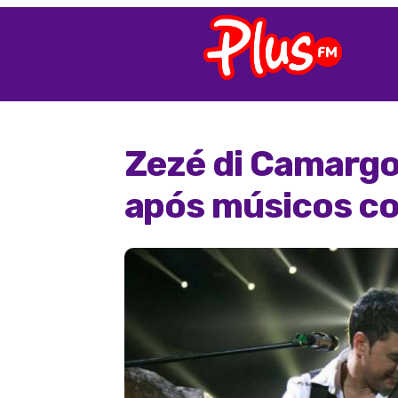
Zezé di Camargo 
após músicos co