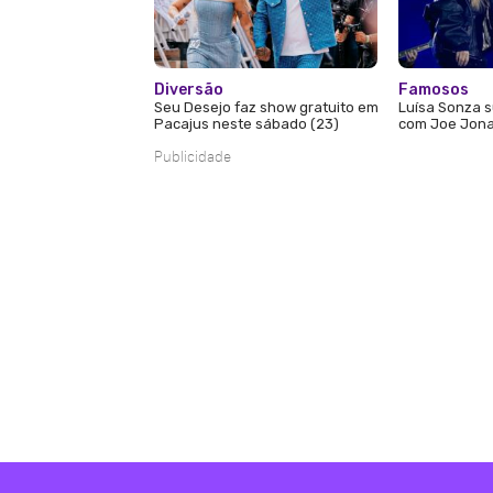
Diversão
Famosos
Seu Desejo faz show gratuito em
Luísa Sonza s
Pacajus neste sábado (23)
com Joe Jona
Publicidade