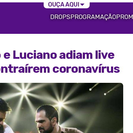
OUÇA AQUI
DROPS
PROGRAMAÇÃO
PROM
e Luciano adiam live
ntraírem coronavírus