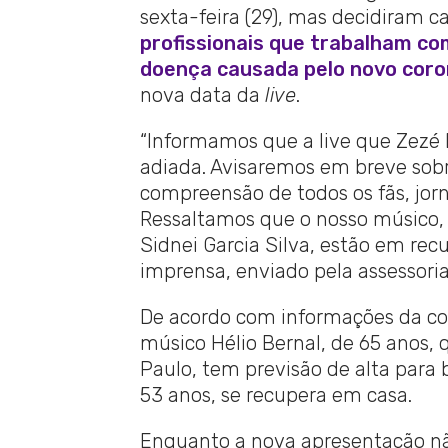
sexta-feira (29), mas decidiram 
profissionais que trabalham com
doença causada pelo novo coro
nova data da
live
.
“Informamos que a live que Zezé 
adiada. Avisaremos em breve sob
compreensão de todos os fãs, jorn
Ressaltamos que o nosso músico, H
Sidnei Garcia Silva, estão em re
imprensa, enviado pela assessoria
De acordo com informações da colun
músico Hélio Bernal, de 65 anos,
Paulo, tem previsão de alta para 
53 anos, se recupera em casa.
Enquanto a nova apresentação não