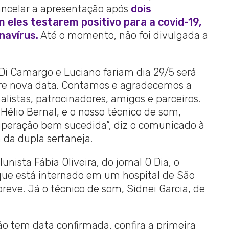
cancelar a apresentação após
dois
 eles testarem positivo para a covid-19,
navírus.
Até o momento, não foi divulgada a
Di Camargo e Luciano fariam dia 29/5 será
re nova data. Contamos e agradecemos a
alistas, patrocinadores, amigos e parceiros.
élio Bernal, e o nosso técnico de som,
cuperação bem sucedida”, diz o comunicado à
 da dupla sertaneja.
ista Fábia Oliveira, do jornal O Dia, o
 que está internado em um hospital de São
breve. Já o técnico de som, Sidnei Garcia, de
 tem data confirmada, confira a primeira