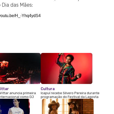
 Dia das Mães:
//youtu.be/H_-Yhq4ydS4
ittar
Cultura
Vittar anuncia primeira
Icapuí recebe Silvero Pereira durante
internacional como DJ
programação do Festival da Lagosta