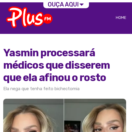
OUÇA AQUI
HOME
Yasmin processará
médicos que disserem
que ela afinou o rosto
Ela nega que tenha feito bichectomia