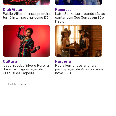
Club Vittar
Famosos
Pabllo Vittar anuncia primeira
Luísa Sonza surpreende fãs ao
turnê internacional como DJ
cantar com Joe Jonas em São
Paulo
Cultura
Parceria
Icapuí recebe Silvero Pereira
Paula Fernandes anuncia
durante programação do
participação de Ana Castela em
Festival da Lagosta
novo DVD
Publicidade