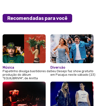
Recomendadas para você
Música
Diversão
Papatinho divulga bastidores da
Seu Desejo faz show gratuito
produção do álbum
em Pacajus neste sábado (23)
“EQUILIBRIVM”, de Anitta