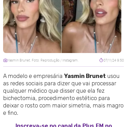
Yasmin Brunet. Foto: Reprodução / Instagram.
07/11/24 9:50
A modelo e empresária
Yasmin Brunet
usou
as redes sociais para dizer que vai processar
qualquer médico que disser que ela fez
bichectomia, procedimento estético para
deixar o rosto com maior simetria, mais magro
e fino.
Inscreva-se no canal da Plus FM no