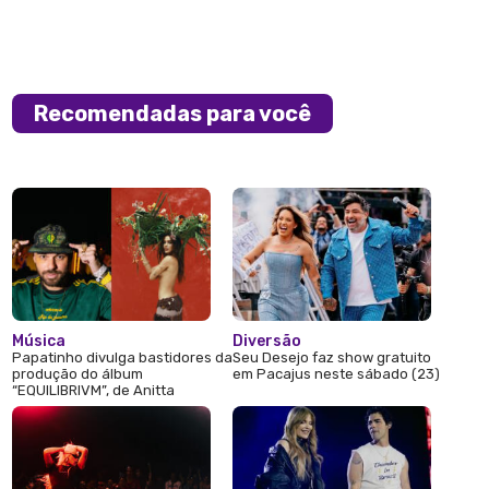
Recomendadas para você
Música
Diversão
Papatinho divulga bastidores da
Seu Desejo faz show gratuito
produção do álbum
em Pacajus neste sábado (23)
“EQUILIBRIVM”, de Anitta