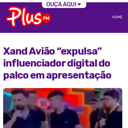
OUÇA AQUI
HOME
Xand Avião “expulsa”
influenciador digital do
palco em apresentação