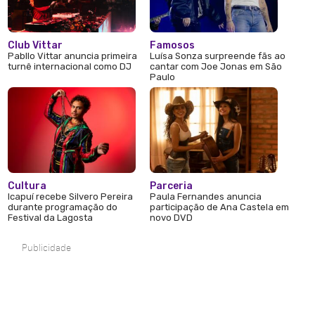
Club Vittar
Famosos
Pabllo Vittar anuncia primeira
Luísa Sonza surpreende fãs ao
turnê internacional como DJ
cantar com Joe Jonas em São
Paulo
Cultura
Parceria
Icapuí recebe Silvero Pereira
Paula Fernandes anuncia
durante programação do
participação de Ana Castela em
Festival da Lagosta
novo DVD
Publicidade