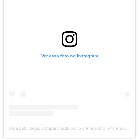
Ver essa foto no Instagram
Uma publicação compartilhada por o cremosinho (@cremosinho.ofcc)