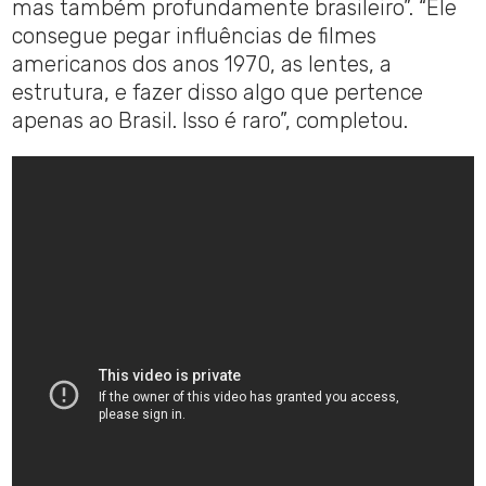
mas também profundamente brasileiro”. “Ele
consegue pegar influências de filmes
americanos dos anos 1970, as lentes, a
estrutura, e fazer disso algo que pertence
apenas ao Brasil. Isso é raro”, completou.