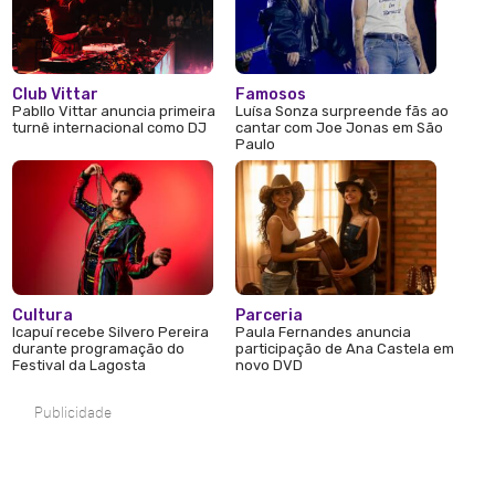
Club Vittar
Famosos
Pabllo Vittar anuncia primeira
Luísa Sonza surpreende fãs ao
turnê internacional como DJ
cantar com Joe Jonas em São
Paulo
Cultura
Parceria
Icapuí recebe Silvero Pereira
Paula Fernandes anuncia
durante programação do
participação de Ana Castela em
Festival da Lagosta
novo DVD
Publicidade