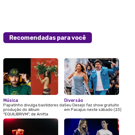
Recomendadas para você
Música
Diversão
Papatinho divulga bastidores da
Seu Desejo faz show gratuito
produção do álbum
em Pacajus neste sábado (23)
“EQUILIBRIVM”, de Anitta