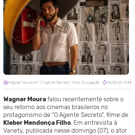
Wagner Moura em “O Agente Secreto”. Foto: Divulgação
08/09/25 13:59
Wagner Moura
falou recentemente sobre o
seu retorno aos cinemas brasileiros no
protagonismo de “O Agente Secreto”, filme de
Kleber Mendonça Filho
. Em entrevista à
Variety, publicada nesse domingo (07), o ator