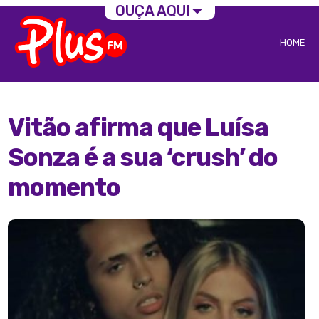
OUÇA AQUI
HOME
Vitão afirma que Luísa
Sonza é a sua ‘crush’ do
momento