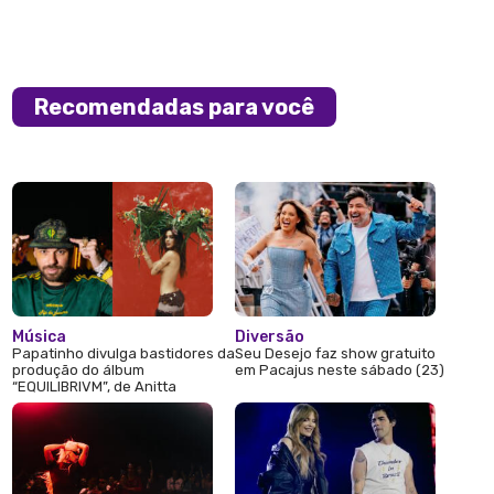
Recomendadas para você
Música
Diversão
Papatinho divulga bastidores da
Seu Desejo faz show gratuito
produção do álbum
em Pacajus neste sábado (23)
“EQUILIBRIVM”, de Anitta