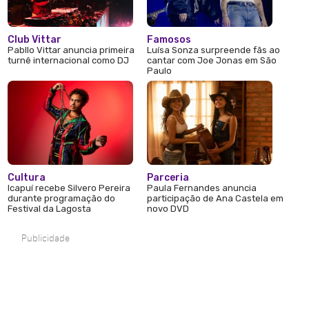
Club Vittar
Famosos
Pabllo Vittar anuncia primeira
Luísa Sonza surpreende fãs ao
turnê internacional como DJ
cantar com Joe Jonas em São
Paulo
Cultura
Parceria
Icapuí recebe Silvero Pereira
Paula Fernandes anuncia
durante programação do
participação de Ana Castela em
Festival da Lagosta
novo DVD
Publicidade