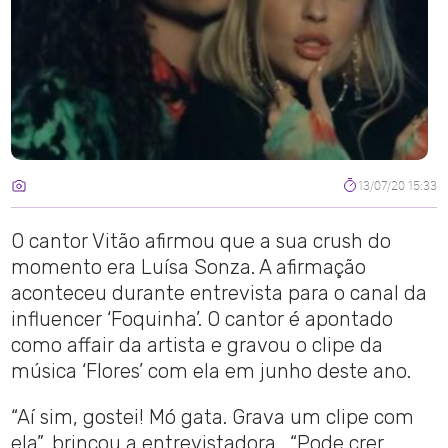
13/07/20 15:33
O cantor Vitão afirmou que a sua crush do
momento era Luísa Sonza. A afirmação
aconteceu durante entrevista para o canal da
influencer ‘Foquinha’. O cantor é apontado
como affair da artista e gravou o clipe da
música ‘Flores’ com ela em junho deste ano.
“Aí sim, gostei! Mó gata. Grava um clipe com
ela”, brincou a entrevistadora . “Pode crer,