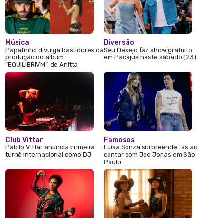
Música
Diversão
Papatinho divulga bastidores da
Seu Desejo faz show gratuito
produção do álbum
em Pacajus neste sábado (23)
“EQUILIBRIVM”, de Anitta
Club Vittar
Famosos
Pabllo Vittar anuncia primeira
Luísa Sonza surpreende fãs ao
turnê internacional como DJ
cantar com Joe Jonas em São
Paulo