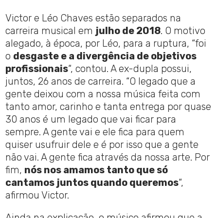
Victor e Léo Chaves estão separados na
carreira musical em
julho de 2018
. O motivo
alegado, à época, por Léo, para a ruptura, “foi
o
desgaste e a divergência de objetivos
profissionais
“, contou. A ex-dupla possui,
juntos, 26 anos de carreira. “O legado que a
gente deixou com a nossa música feita com
tanto amor, carinho e tanta entrega por quase
30 anos é um legado que vai ficar para
sempre. A gente vai e ele fica para quem
quiser usufruir dele e é por isso que a gente
não vai. A gente fica através da nossa arte. Por
fim,
nós nos amamos tanto que só
cantamos juntos quando queremos
“,
afirmou Victor.
Ainda na explicação, o músico afirmou que a