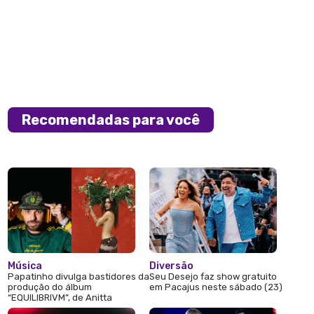
Recomendadas para você
Música
Diversão
Papatinho divulga bastidores da
Seu Desejo faz show gratuito
produção do álbum
em Pacajus neste sábado (23)
“EQUILIBRIVM”, de Anitta