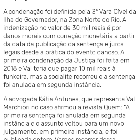
A condenação foi definida pela 3ª Vara Cível da
Ilha do Governador, na Zona Norte do Rio. A
indenização no valor de 30 mil reais é por
danos morais com correção monetária a partir
da data da publicação da sentença e juros
legais desde a prática do evento danoso. A
primeira condenação da Justiça foi feita em
2018 e Val teria que pagar 10 mil reais à
funkeira, mas a socialite recorreu e a sentença
foi anulada em segunda instância.
A advogada Kátia Antunes, que representa Val
Marchiori no caso afirmou a revista Quem: “A
primeira sentença foi anulada em segunda
instância e o assunto voltou para um novo
julgamento, em primeira instância, e foi
publicada ontem. Vamos recorrer dessa