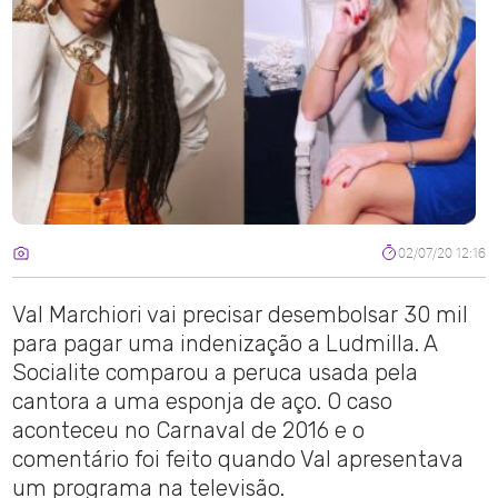
02/07/20 12:16
Val Marchiori vai precisar desembolsar 30 mil
para pagar uma indenização a Ludmilla. A
Socialite comparou a peruca usada pela
cantora a uma esponja de aço. O caso
aconteceu no Carnaval de 2016 e o
comentário foi feito quando Val apresentava
um programa na televisão.