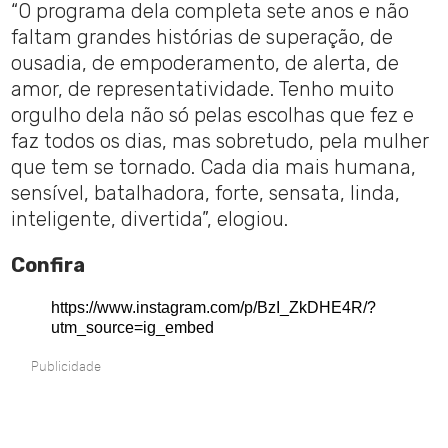
“O programa dela completa sete anos e não
faltam grandes histórias de superação, de
ousadia, de empoderamento, de alerta, de
amor, de representatividade. Tenho muito
orgulho dela não só pelas escolhas que fez e
faz todos os dias, mas sobretudo, pela mulher
que tem se tornado. Cada dia mais humana,
sensível, batalhadora, forte, sensata, linda,
inteligente, divertida”, elogiou.
Confira
https://www.instagram.com/p/BzI_ZkDHE4R/?
utm_source=ig_embed
Publicidade