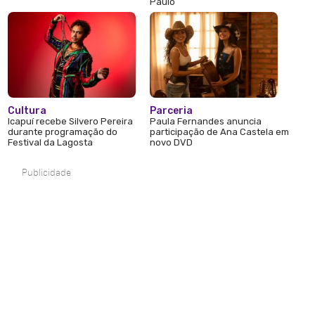
Paulo
Cultura
Parceria
Icapuí recebe Silvero Pereira
Paula Fernandes anuncia
durante programação do
participação de Ana Castela em
Festival da Lagosta
novo DVD
Publicidade