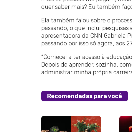
quer saber mais? Eu também faço i
Ela também falou sobre o proces
passando, o que inclui pesquisas 
apresentadora da CNN Gabriela Pri
passando por isso só agora, aos 2
“Comecei a ter acesso à educação
Depois de aprender, sozinha, co
administrar minha própria carreir
Recomendadas para você