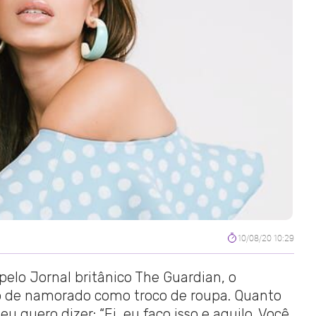
10/08/20 10:29
pelo Jornal britânico The Guardian, o
oco de namorado como troco de roupa. Quanto
 quero dizer: “Ei, eu faço isso e aquilo. Você