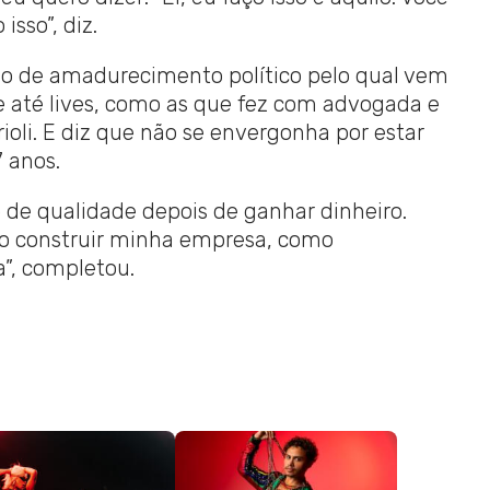
sso”, diz.
so de amadurecimento político pelo qual vem
e até lives, como as que fez com advogada e
oli. E diz que não se envergonha por estar
7 anos.
 de qualidade depois de ganhar dinheiro.
mo construir minha empresa, como
a”, completou.