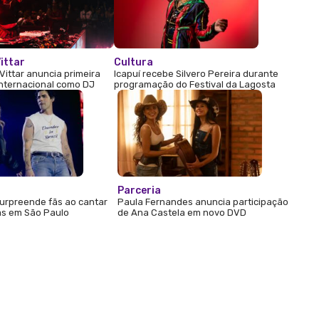
ittar
Cultura
Vittar anuncia primeira
Icapuí recebe Silvero Pereira durante
internacional como DJ
programação do Festival da Lagosta
Parceria
urpreende fãs ao cantar
Paula Fernandes anuncia participação
s em São Paulo
de Ana Castela em novo DVD