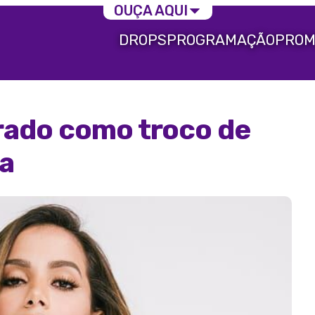
OUÇA AQUI
DROPS
PROGRAMAÇÃO
PROM
rado como troco de
ta