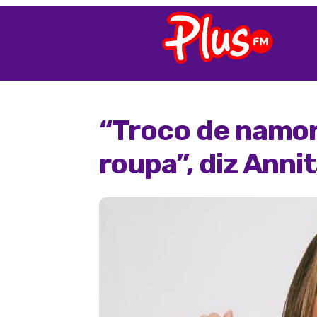
“Troco de namo
roupa”, diz Anni