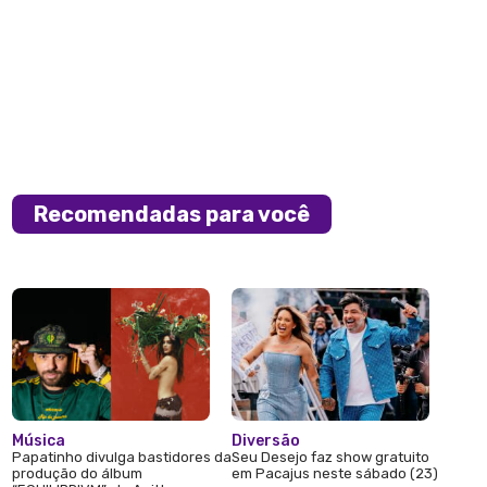
Recomendadas para você
Música
Diversão
Papatinho divulga bastidores da
Seu Desejo faz show gratuito
produção do álbum
em Pacajus neste sábado (23)