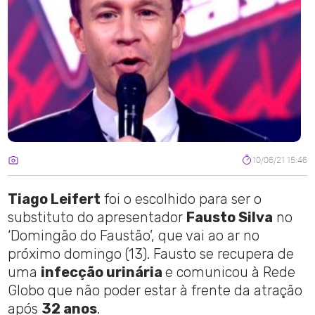
10/06/21 15:46
Tiago Leifert
foi o escolhido para ser o
substituto do apresentador
Fausto Silva
no
‘Domingão do Faustão’, que vai ao ar no
próximo domingo (13). Fausto se recupera de
uma
infecção urinária
e comunicou à Rede
Globo que não poder estar à frente da atração
após
32 anos
.