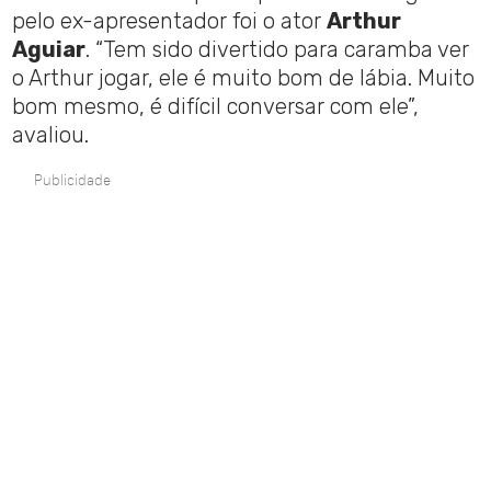
pelo ex-apresentador foi o ator
Arthur
Aguiar
. “Tem sido divertido para caramba ver
o Arthur jogar, ele é muito bom de lábia. Muito
bom mesmo, é difícil conversar com ele”,
avaliou.
Publicidade