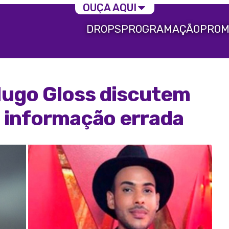
OUÇA AQUI
DROPS
PROGRAMAÇÃO
PROM
 Hugo Gloss discutem
s informação errada