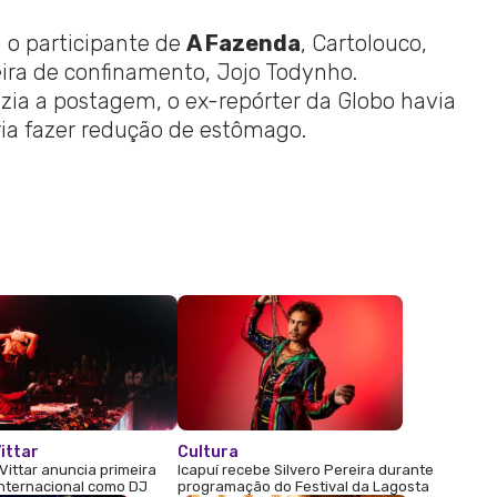
 o participante de
A Fazenda
, Cartolouco,
ira de confinamento, Jojo Todynho.
izia a postagem, o ex-repórter da Globo havia
ia fazer redução de estômago.
ittar
Cultura
Vittar anuncia primeira
Icapuí recebe Silvero Pereira durante
internacional como DJ
programação do Festival da Lagosta