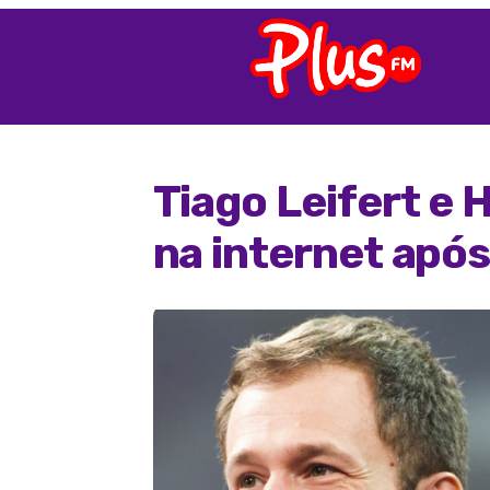
Tiago Leifert e
na internet apó