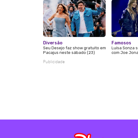
Diversão
Famosos
Seu Desejo faz show gratuito em
Luísa Sonza s
Pacajus neste sábado (23)
com Joe Jona
Publicidade