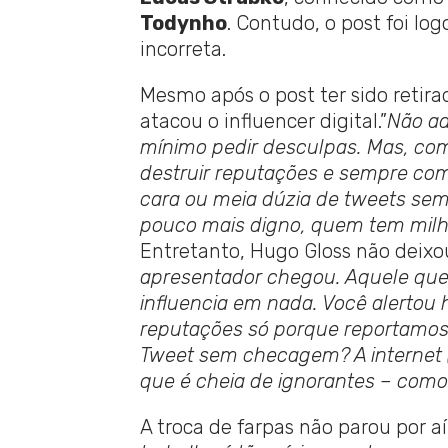
Todynho
. Contudo, o post foi l
incorreta.
Mesmo após o post ter sido retirad
atacou o influencer digital.”
Não ad
mínimo pedir desculpas. Mas, como
destruir reputações e sempre com
cara ou meia dúzia de tweets sem
pouco mais digno, quem tem milh
Entretanto, Hugo Gloss não deixo
apresentador chegou. Aquele que 
influencia em nada. Você alertou 
reputações só porque reportamos 
Tweet sem checagem? A internet (
que é cheia de ignorantes – como
A troca de farpas não parou por aí.