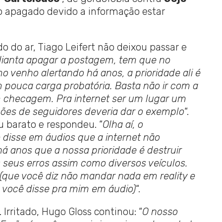
ogo apagado devido a informação estar
o do ar, Tiago Leifert não deixou passar e
ianta apagar a postagem, tem que no
 venho alertando há anos, a prioridade ali é
 pouca carga probatória. Basta não ir com a
 checagem. Pra internet ser um lugar um
ões de seguidores deveria dar o exemplo
“.
u barato e respondeu. “
Olha aí, o
disse em áudios que a internet não
há anos que a nossa prioridade é destruir
seus erros assim como diversos veículos.
que você diz não mandar nada em reality e
 você disse pra mim em áudio)
“.
 Irritado, Hugo Gloss continou: “
O nosso