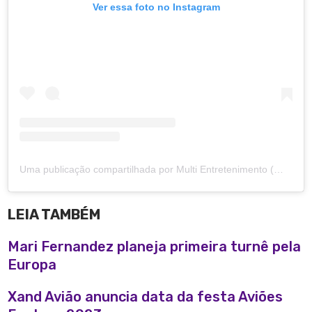
Ver essa foto no Instagram
Uma publicação compartilhada por Multi Entretenimento (@multientretenimento)
LEIA TAMBÉM
Mari Fernandez planeja primeira turnê pela
Europa
Xand Avião anuncia data da festa Aviões