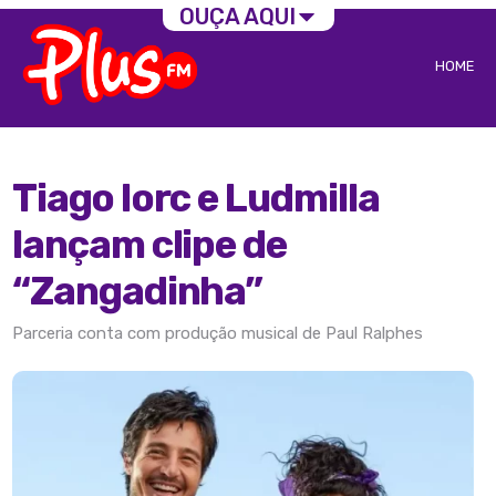
OUÇA AQUI
HOME
Tiago Iorc e Ludmilla
lançam clipe de
“Zangadinha”
Parceria conta com produção musical de Paul Ralphes