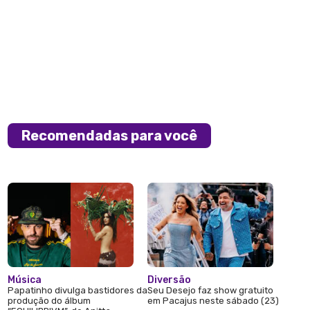
Recomendadas para você
Música
Diversão
Papatinho divulga bastidores da
Seu Desejo faz show gratuito
produção do álbum
em Pacajus neste sábado (23)