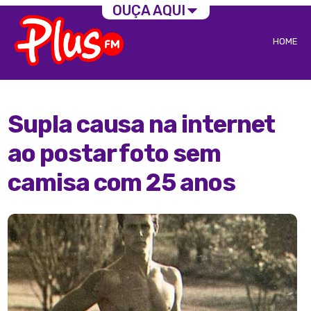
OUÇA AQUI
HOME
Supla causa na internet
ao postar foto sem
camisa com 25 anos