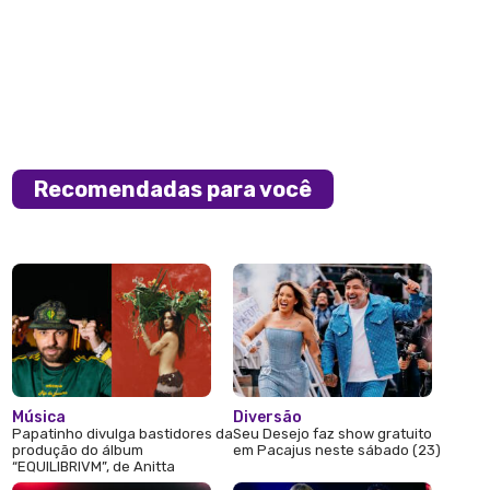
Recomendadas para você
Música
Diversão
Papatinho divulga bastidores da
Seu Desejo faz show gratuito
produção do álbum
em Pacajus neste sábado (23)
“EQUILIBRIVM”, de Anitta