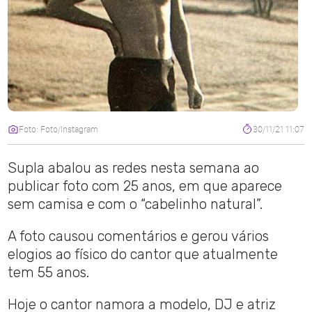
Foto: Foto/Instagram
30/11/21 11:07
Supla abalou as redes nesta semana ao
publicar foto com 25 anos, em que aparece
sem camisa e com o “cabelinho natural”.
A foto causou comentários e gerou vários
elogios ao físico do cantor que atualmente
tem 55 anos.
Hoje o cantor namora a modelo, DJ e atriz