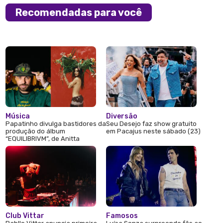
Recomendadas para você
Música
Diversão
Papatinho divulga bastidores da
Seu Desejo faz show gratuito
produção do álbum
em Pacajus neste sábado (23)
“EQUILIBRIVM”, de Anitta
Club Vittar
Famosos