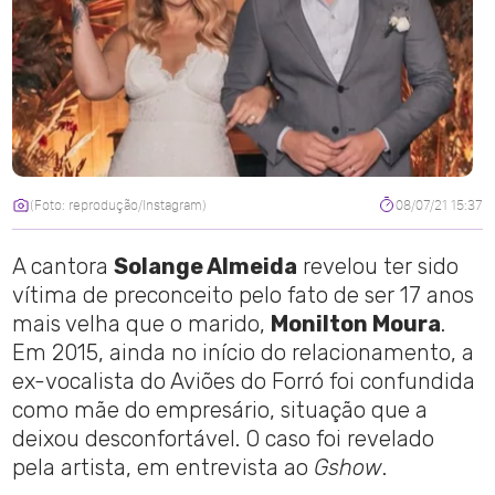
(Foto: reprodução/Instagram)
08/07/21 15:37
A cantora
Solange Almeida
revelou ter sido
vítima de preconceito pelo fato de ser 17 anos
mais velha que o marido,
Monilton Moura
.
Em 2015, ainda no início do relacionamento, a
ex-vocalista do Aviões do Forró foi confundida
como mãe do empresário, situação que a
deixou desconfortável. O caso foi revelado
pela artista, em entrevista ao
Gshow
.