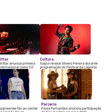
ittar
Cultura
Vittar anuncia primeira
Icapuí recebe Silvero Pereira durante
internacional como DJ
programação do Festival da Lagosta
Parceria
urpreende fãs ao cantar
Paula Fernandes anuncia participação