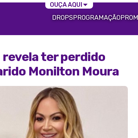
OUÇA AQUI
DROPS
PROGRAMAÇÃO
PROM
revela ter perdido
arido Monilton Moura