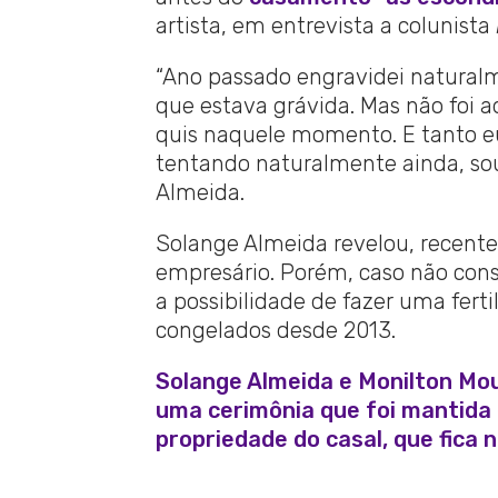
artista, em entrevista a colunista
“Ano passado engravidei natural
que estava grávida. Mas não foi 
quis naquele momento. E tanto e
tentando naturalmente ainda, sou fé
Almeida.
Solange Almeida revelou, recent
empresário. Porém, caso não con
a possibilidade de fazer uma fertil
congelados desde 2013.
Solange Almeida e Monilton M
uma cerimônia que foi mantida em
propriedade do casal, que fica 