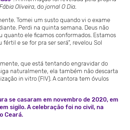
Fábia Oliveira
, do
jornal O Dia
.
mente. Tomei um susto quando vi o exame
adiante. Perdi na quinta semana. Deus não
u quanto ele ficamos conformados. Estamos
rtil e se for pra ser será”, revelou Sol
emente, que está tentando engravidar do
siga naturalmente, ela também não descarta
ização in vitro (FIV). A cantora tem óvulos
oura se casaram em novembro de 2020, em
 sigilo. A celebração foi no civil, na
no Ceará.