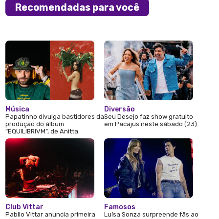
Recomendadas para você
Música
Diversão
Papatinho divulga bastidores da
Seu Desejo faz show gratuito
produção do álbum
em Pacajus neste sábado (23)
“EQUILIBRIVM”, de Anitta
Club Vittar
Famosos
Pabllo Vittar anuncia primeira
Luísa Sonza surpreende fãs ao