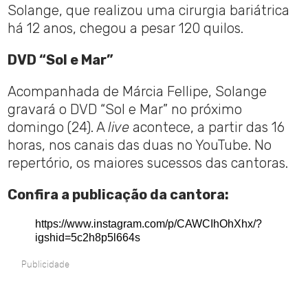
Solange, que realizou uma cirurgia bariátrica
há 12 anos, chegou a pesar 120 quilos.
DVD “Sol e Mar”
Acompanhada de Márcia Fellipe, Solange
gravará o DVD “Sol e Mar” no próximo
domingo (24). A
live
acontece, a partir das 16
horas, nos canais das duas no YouTube. No
repertório, os maiores sucessos das cantoras.
Confira a publicação da cantora:
https://www.instagram.com/p/CAWCIhOhXhx/?
igshid=5c2h8p5l664s
Publicidade