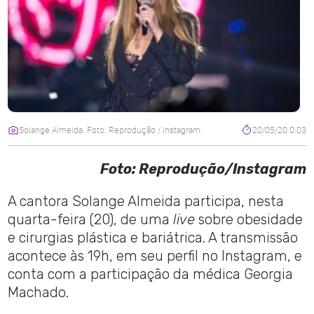
Solange Almeida. Foto: Reprodução / Instagram.
20/05/20 0:03
Foto: Reprodução/Instagram
A cantora Solange Almeida participa, nesta
quarta-feira (20), de uma
live
sobre obesidade
e cirurgias plástica e bariátrica. A transmissão
acontece às 19h, em seu perfil no Instagram, e
conta com a participação da médica Georgia
Machado.