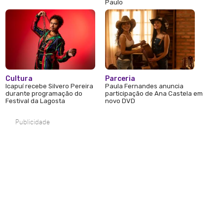
Paulo
Cultura
Parceria
Icapuí recebe Silvero Pereira
Paula Fernandes anuncia
durante programação do
participação de Ana Castela em
Festival da Lagosta
novo DVD
Publicidade