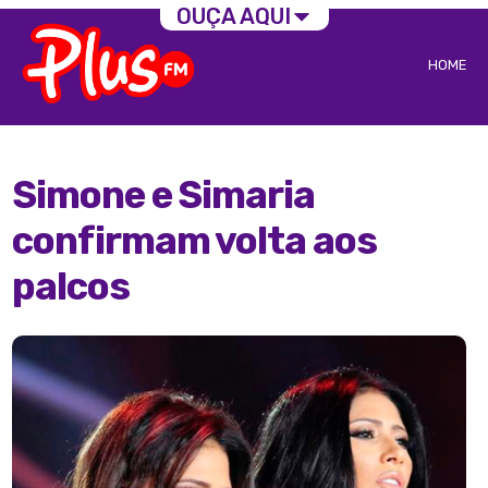
OUÇA AQUI
HOME
Simone e Simaria
confirmam volta aos
palcos