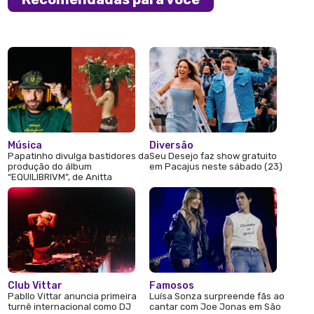
Música
Diversão
Papatinho divulga bastidores da
Seu Desejo faz show gratuito
produção do álbum
em Pacajus neste sábado (23)
“EQUILIBRIVM”, de Anitta
Club Vittar
Famosos
Pabllo Vittar anuncia primeira
Luísa Sonza surpreende fãs ao
turnê internacional como DJ
cantar com Joe Jonas em São