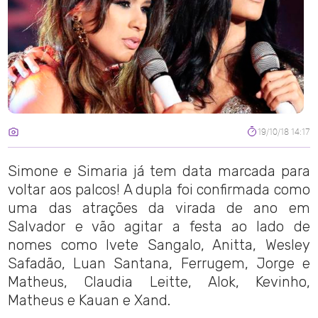
19/10/18 14:17
Simone e Simaria já tem data marcada para
voltar aos palcos! A dupla foi confirmada como
uma das atrações da virada de ano em
Salvador e vão agitar a festa ao lado de
nomes como Ivete Sangalo, Anitta, Wesley
Safadão, Luan Santana, Ferrugem, Jorge e
Matheus, Claudia Leitte, Alok, Kevinho,
Matheus e Kauan e Xand.