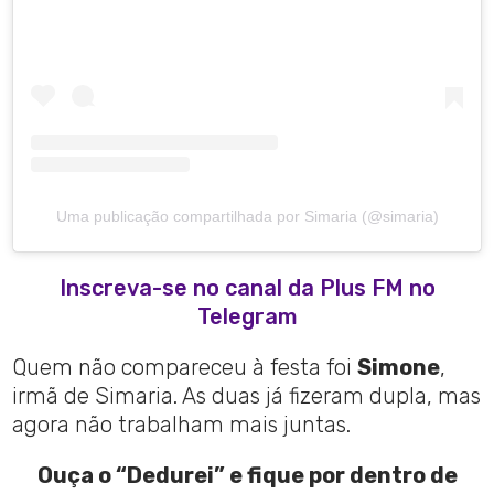
Uma publicação compartilhada por Simaria (@simaria)
Inscreva-se no canal da Plus FM no
Telegram
Quem não compareceu à festa foi
Simone
,
irmã de Simaria. As duas já fizeram dupla, mas
agora não trabalham mais juntas.
Ouça o “Dedurei” e fique por dentro de