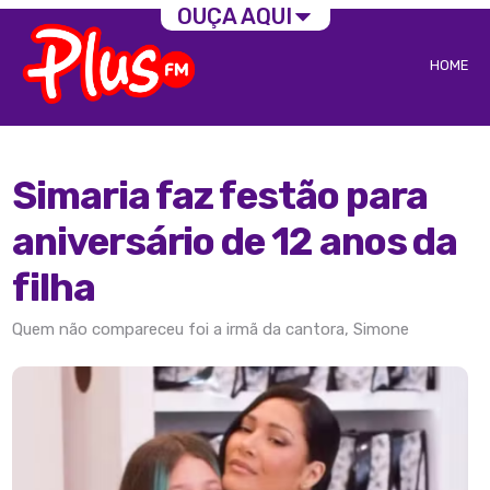
OUÇA AQUI
HOME
Simaria faz festão para
aniversário de 12 anos da
filha
Quem não compareceu foi a irmã da cantora, Simone