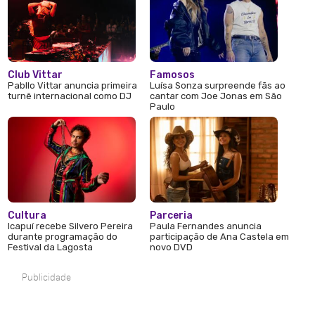
Club Vittar
Famosos
Pabllo Vittar anuncia primeira
Luísa Sonza surpreende fãs ao
turnê internacional como DJ
cantar com Joe Jonas em São
Paulo
Cultura
Parceria
Icapuí recebe Silvero Pereira
Paula Fernandes anuncia
durante programação do
participação de Ana Castela em
Festival da Lagosta
novo DVD
Publicidade