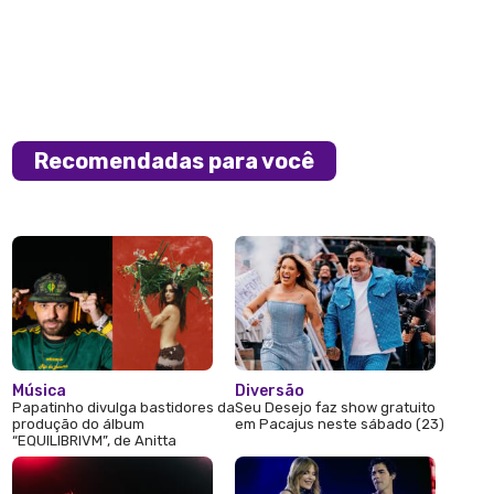
Recomendadas para você
Música
Diversão
Papatinho divulga bastidores da
Seu Desejo faz show gratuito
produção do álbum
em Pacajus neste sábado (23)
“EQUILIBRIVM”, de Anitta