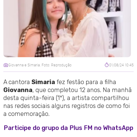
Giovanna e Simaria. Foto: Reprodução
01/08/24 10:45
A cantora
Simaria
fez festão para a filha
Giovanna
, que completou 12 anos. Na manhã
desta quinta-feira (1º), a artista compartilhou
nas redes sociais alguns registros de como foi
a comemoração.
Participe do grupo da Plus FM no WhatsApp