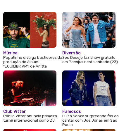
Música
Diversão
Papatinho divulga bastidores da
Seu Desejo faz show gratuito
produção do álbum
em Pacajus neste sábado (23)
“EQUILIBRIVM”, de Anitta
Club Vittar
Famosos
Pabllo Vittar anuncia primeira
Luísa Sonza surpreende fãs ao
turnê internacional como DJ
cantar com Joe Jonas em São
Paulo