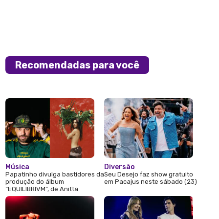
Recomendadas para você
Música
Diversão
Papatinho divulga bastidores da
Seu Desejo faz show gratuito
produção do álbum
em Pacajus neste sábado (23)
“EQUILIBRIVM”, de Anitta