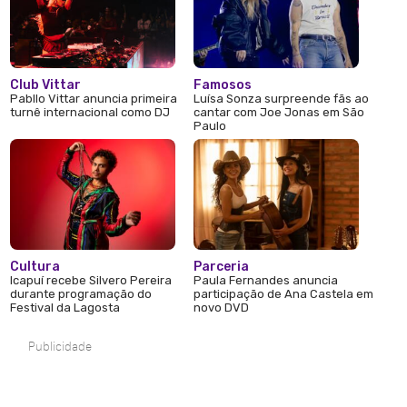
Club Vittar
Famosos
Pabllo Vittar anuncia primeira
Luísa Sonza surpreende fãs ao
turnê internacional como DJ
cantar com Joe Jonas em São
Paulo
Cultura
Parceria
Icapuí recebe Silvero Pereira
Paula Fernandes anuncia
durante programação do
participação de Ana Castela em
Festival da Lagosta
novo DVD
Publicidade