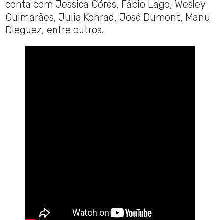
conta com Jessica Córes, Fábio Lago, Wesley
Guimarães, Julia Konrad, José Dumont, Manu
Dieguez, entre outros.