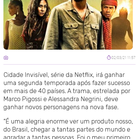
02/03/21 11:57
Cidade Invisível, série da Netflix, irá ganhar
uma segunda temporada após fazer sucesso
em mais de 40 países. A trama, estrelada por
Marco Pigossi e Alessandra Negrini, deve
ganhar novos personagens na nova fase.
“É uma alegria enorme ver um produto nosso,
do Brasil, chegar a tantas partes do mundo e
agradar a tantas pessoas. Foi o meu primeiro