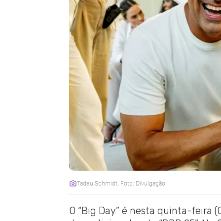
Tadeu Schmidt. Foto: Divulgação
O “Big Day” é nesta quinta-feira (0