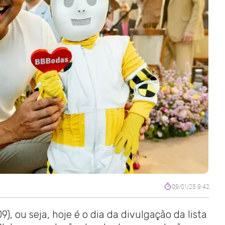
09/01/25 9:42
9), ou seja, hoje é o dia da divulgação da lista