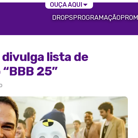
OUÇA AQUI
DROPS
PROGRAMAÇÃO
PROM
divulga lista de
o “BBB 25”
o