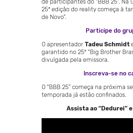
de participantes do “BBB 25”. Na 
25ª edição do reality começa à tar
de Novo”.
Participe do gr
O apresentador
Tadeu Schmidt
garantido no 25º “Big Brother Bra
divulgada pela emissora.
Inscreva-se no c
O “BBB 25” começa na próxima seg
temporada já estão confinados.
Assista ao “Dedurei” e