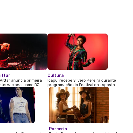
ittar
Cultura
Vittar anuncia primeira
Icapuí recebe Silvero Pereira durante
internacional como DJ
programação do Festival da Lagosta
Parceria