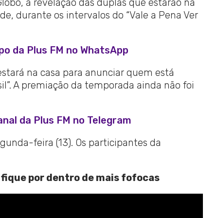
Globo, a revelação das duplas que estarão na
de, durante os intervalos do “Vale a Pena Ver
upo da Plus FM no WhatsApp
estará na casa para anunciar quem está
sil”. A premiação da temporada ainda não foi
anal da Plus FM no Telegram
unda-feira (13). Os participantes da
 fique por dentro de mais fofocas