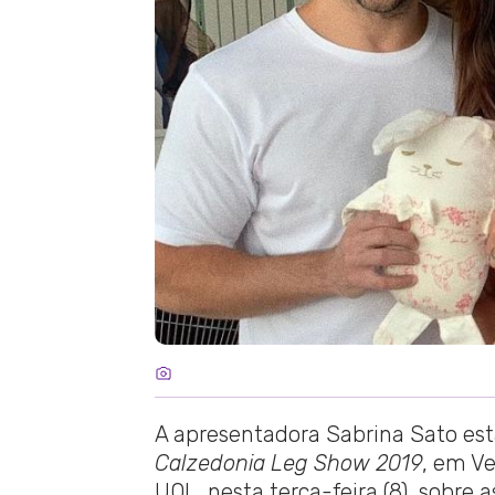
A apresentadora Sabrina Sato es
Calzedonia Leg Show 2019
, em Ve
UOL, nesta terça-feira (8), sobr