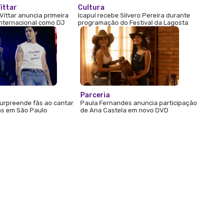
ittar
Cultura
Vittar anuncia primeira
Icapuí recebe Silvero Pereira durante
internacional como DJ
programação do Festival da Lagosta
Parceria
urpreende fãs ao cantar
Paula Fernandes anuncia participação
s em São Paulo
de Ana Castela em novo DVD