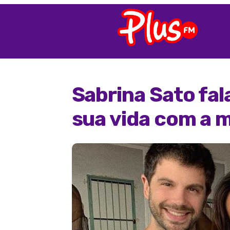
Sabrina Sato fa
sua vida com a 