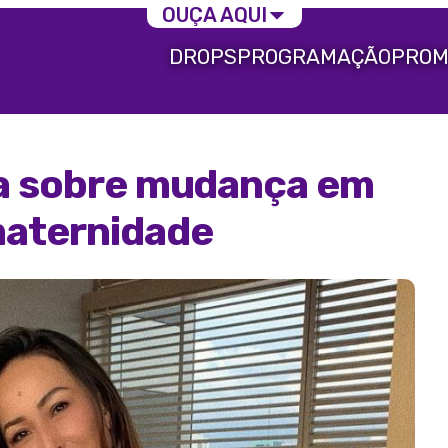
OUÇA AQUI
DROPS
PROGRAMAÇÃO
PROM
la sobre mudança em
maternidade