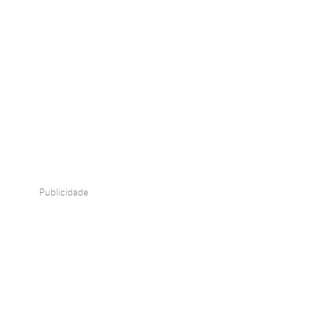
Publicidade