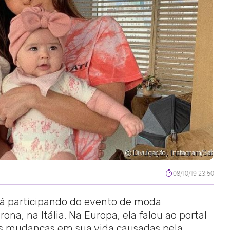
08/10/19 23:50
tá participando do evento de moda
rona, na Itália. Na Europa, ela falou ao portal
e as mudanças em sua vida causadas pela