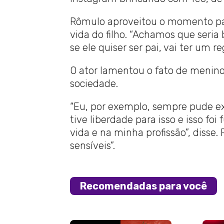
Rômulo aproveitou o momento par
vida do filho. “Achamos que seri
se ele quiser ser pai, vai ter um re
O ator lamentou o fato de menin
sociedade.
“Eu, por exemplo, sempre pude ex
tive liberdade para isso e isso fo
vida e na minha profissão”, disse.
sensíveis”.
Recomendadas para você