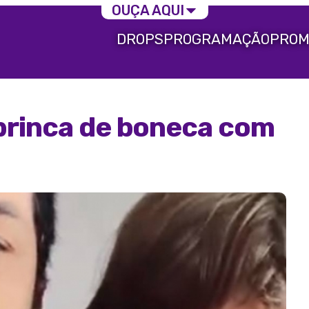
OUÇA AQUI
DROPS
PROGRAMAÇÃO
PROM
brinca de boneca com