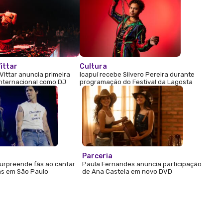
ittar
Cultura
Vittar anuncia primeira
Icapuí recebe Silvero Pereira durante
internacional como DJ
programação do Festival da Lagosta
Parceria
urpreende fãs ao cantar
Paula Fernandes anuncia participação
s em São Paulo
de Ana Castela em novo DVD