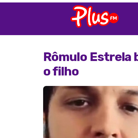
Rômulo Estrela 
o filho