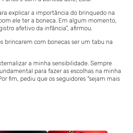
a explicar a importância do brinquedo na
a bom ele ter a boneca. Em algum momento,
gistro afetivo da infância”, afirmou.
os brincarem com bonecas ser um tabu na
ternalizar a minha sensibilidade. Sempre
i fundamental para fazer as escolhas na minha
 Por fim, pediu que os seguidores “sejam mais