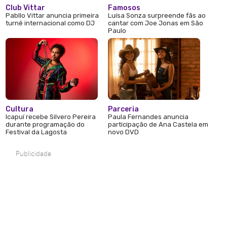
Club Vittar
Famosos
Pabllo Vittar anuncia primeira
Luísa Sonza surpreende fãs ao
turnê internacional como DJ
cantar com Joe Jonas em São
Paulo
Cultura
Parceria
Icapuí recebe Silvero Pereira
Paula Fernandes anuncia
durante programação do
participação de Ana Castela em
Festival da Lagosta
novo DVD
Publicidade