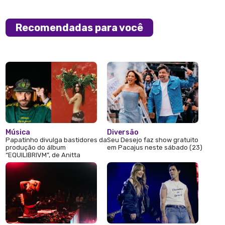
Recomendadas para você
Música
Diversão
Papatinho divulga bastidores da
Seu Desejo faz show gratuito
produção do álbum
em Pacajus neste sábado (23)
“EQUILIBRIVM”, de Anitta