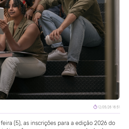
12/05/26 16:51
eira (5), as inscrições para a edição 2026 do