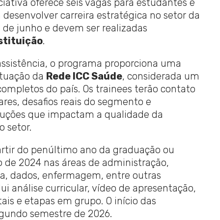
niciativa oferece seis vagas para estudantes e
esenvolver carreira estratégica no setor da
5 de junho e devem ser realizadas
stituição
.
assistência, o programa proporciona uma
atuação da
Rede ICC Saúde
, considerada um
ompletos do país. Os trainees terão contato
ares, desafios reais do segmento e
luções que impactam a qualidade da
o setor.
rtir do penúltimo ano da graduação ou
o de 2024 nas áreas de administração,
a, dados, enfermagem, entre outras
lui análise curricular, vídeo de apresentação,
is e etapas em grupo. O início das
segundo semestre de 2026.