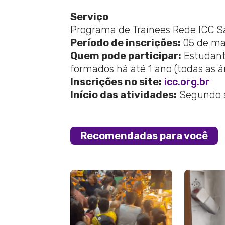
Serviço
Programa de Trainees Rede ICC 
Período de inscrições:
05 de ma
Quem pode participar:
Estudant
formados há até 1 ano (todas as á
Inscrições no site:
icc.org.br
Início das atividades:
Segundo s
Recomendadas para você