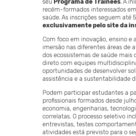
seu
Programa de Trainees
. A i
recém-formados interessados em d
saúde. As inscrições seguem até 
exclusivamente pelo site da in
Com foco em inovação, ensino e 
imersão nas diferentes áreas de 
dos ecossistemas de saúde mais c
direto com equipes multidisciplin
oportunidades de desenvolver so
assistência e a sustentabilidade d
Podem participar estudantes a pa
profissionais formados desde julh
economia, engenharias, tecnologi
correlatas. O processo seletivo inc
entrevistas, testes comportamenta
atividades está previsto para o 