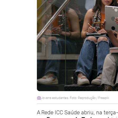
Jovens estudantes. Foto: Reprodução / Freepik
A Rede ICC Saúde abriu, na terça-f