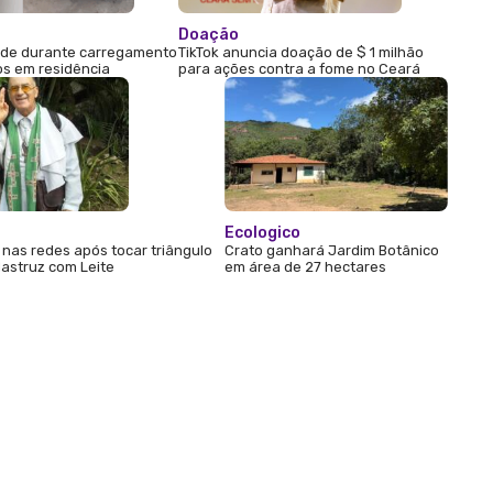
Doação
ode durante carregamento
TikTok anuncia doação de $ 1 milhão
s em residência
para ações contra a fome no Ceará
Ecologico
a nas redes após tocar triângulo
Crato ganhará Jardim Botânico
astruz com Leite
em área de 27 hectares