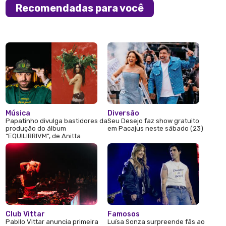
Recomendadas para você
Música
Diversão
Papatinho divulga bastidores da
Seu Desejo faz show gratuito
produção do álbum
em Pacajus neste sábado (23)
“EQUILIBRIVM”, de Anitta
Club Vittar
Famosos
Pabllo Vittar anuncia primeira
Luísa Sonza surpreende fãs ao