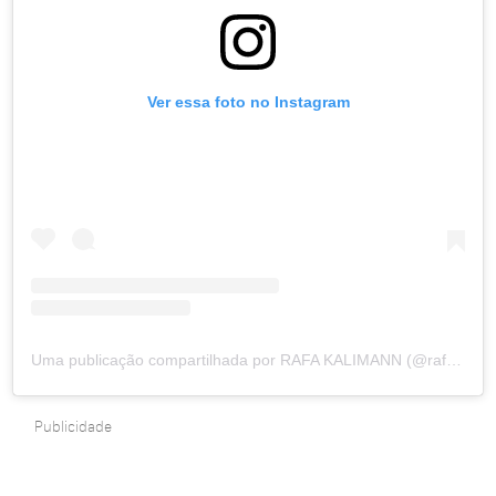
Ver essa foto no Instagram
Uma publicação compartilhada por RAFA KALIMANN (@rafakalimann)
Publicidade