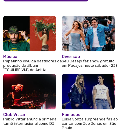
Música
Diversão
Papatinho divulga bastidores da
Seu Desejo faz show gratuito
produção do álbum
em Pacajus neste sábado (23)
“EQUILIBRIVM”, de Anitta
Club Vittar
Famosos
Pabllo Vittar anuncia primeira
Luísa Sonza surpreende fãs ao
turnê internacional como DJ
cantar com Joe Jonas em São
Paulo