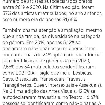
número de artistas autodeclarados pretos
entre 2019 e 2020. Na última edição, foram
57% dos artistas matriculados; no ano anterior,
esse número era de apenas 31,68%.
Também chama atenção a ampliação, mesmo
que ainda tímida, da diversidade na categoria
de gênero. Em 2019, apenas 5,12% se
declararam não-binários ou mulheres trans,
enquanto mais de 24% optou por não informar
sua identificação de gênero. Já em 2020,
7,56% dos 54 matriculados se identificaram
como LGBTQIA+ (sigla que inclui Lésbicas,
Gays, Bissexuais, Transexuais, Travestis,
Transgêneros, Queer, Intersexuais e Assexuais).
Na última edição das Artes Visuais, 12,5% se
autodeclararam travestis e, no Teatro, 16,67%
pessoas se identificaram como não-binárias. A