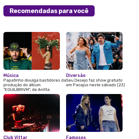
Recomendadas para você
Música
Diversão
Papatinho divulga bastidores da
Seu Desejo faz show gratuito
produção do álbum
em Pacajus neste sábado (23)
“EQUILIBRIVM”, de Anitta
Club Vittar
Famosos