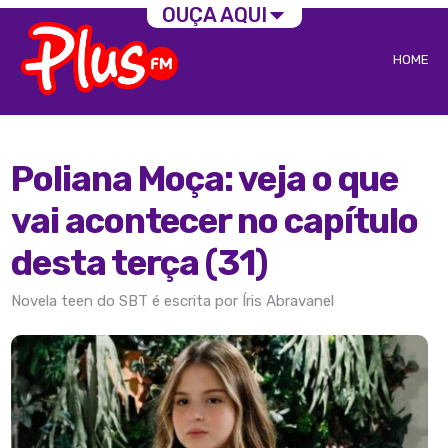
OUÇA AQUI
HOME
Poliana Moça: veja o que
vai acontecer no capítulo
desta terça (31)
Novela teen do SBT é escrita por Íris Abravanel