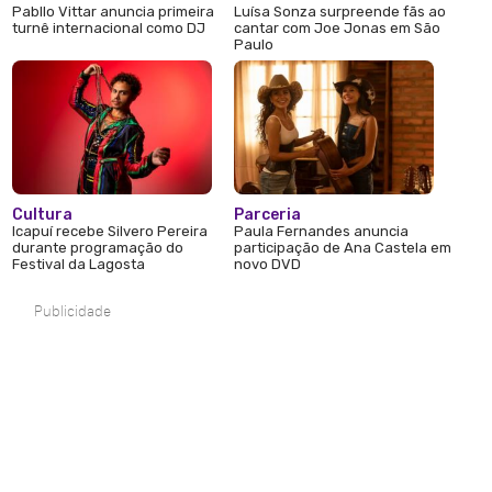
Pabllo Vittar anuncia primeira
Luísa Sonza surpreende fãs ao
turnê internacional como DJ
cantar com Joe Jonas em São
Paulo
Cultura
Parceria
Icapuí recebe Silvero Pereira
Paula Fernandes anuncia
durante programação do
participação de Ana Castela em
Festival da Lagosta
novo DVD
Publicidade