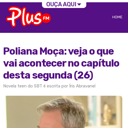
OUÇA AQUI
HOME
Poliana Moça: veja o que
vai acontecer no capítulo
desta segunda (26)
Novela teen do SBT é escrita por Íris Abravanel