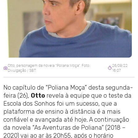
Otto, personagem da novela "Poliana Moça". Foto:
26/09/22
Divulgação / SBT
16:07
No capítulo de “Poliana Moça” desta segunda-
feira (26),
Otto
revela à equipe que o teste da
Escola dos Sonhos foi um sucesso, que a
plataforma de ensino à distância é a mais
confiável e avançada até hoje. A continuação
da novela “As Aventuras de Poliana” (2018 –
2020) vai ao ar às 20h55, após o horário