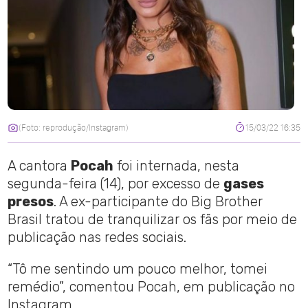
(Foto: reprodução/Instagram)
15/03/22 16:35
A cantora
Pocah
foi internada, nesta
segunda-feira (14), por excesso de
gases
presos
. A ex-participante do Big Brother
Brasil tratou de tranquilizar os fãs por meio de
publicação nas redes sociais.
“Tô me sentindo um pouco melhor, tomei
remédio”, comentou Pocah, em publicação no
Instagram.