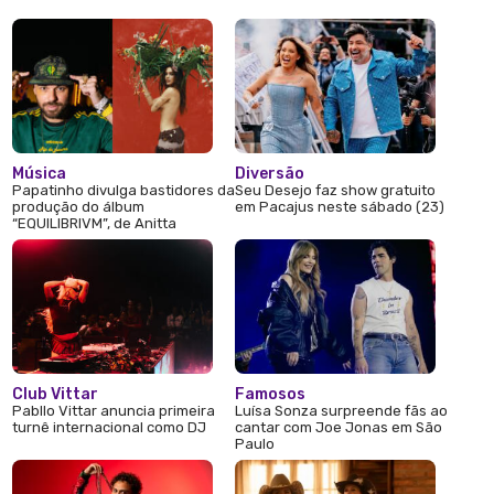
Música
Diversão
Papatinho divulga bastidores da
Seu Desejo faz show gratuito
produção do álbum
em Pacajus neste sábado (23)
“EQUILIBRIVM”, de Anitta
Club Vittar
Famosos
Pabllo Vittar anuncia primeira
Luísa Sonza surpreende fãs ao
turnê internacional como DJ
cantar com Joe Jonas em São
Paulo