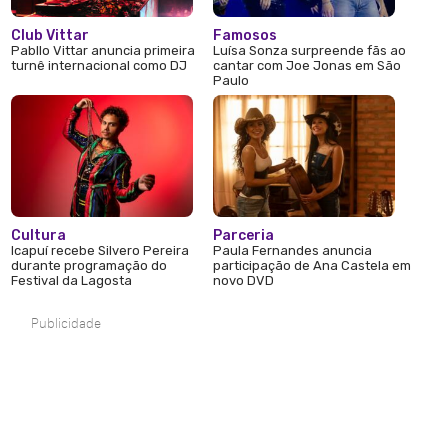
Club Vittar
Famosos
Pabllo Vittar anuncia primeira
Luísa Sonza surpreende fãs ao
turnê internacional como DJ
cantar com Joe Jonas em São
Paulo
Cultura
Parceria
Icapuí recebe Silvero Pereira
Paula Fernandes anuncia
durante programação do
participação de Ana Castela em
Festival da Lagosta
novo DVD
Publicidade