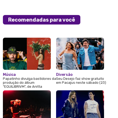
Recomendadas para você
Música
Diversão
Papatinho divulga bastidores da
Seu Desejo faz show gratuito
produção do álbum
em Pacajus neste sábado (23)
“EQUILIBRIVM”, de Anitta