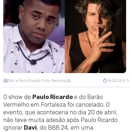
Davi e Paulo Ricardo. Foto: Reprodução
16/04/24 9:13
O show de
Paulo Ricardo
e do Barão
Vermelho em Fortaleza foi cancelado. O
evento, que aconteceria no dia 20 de abril,
não teve muita adesão após Paulo Ricardo
ignorar
Davi
, do BBB 24, em uma