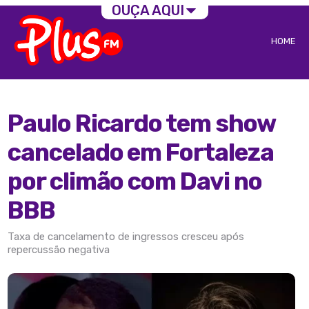
OUÇA AQUI
HOME
Paulo Ricardo tem show
cancelado em Fortaleza
por climão com Davi no
BBB
Taxa de cancelamento de ingressos cresceu após
repercussão negativa