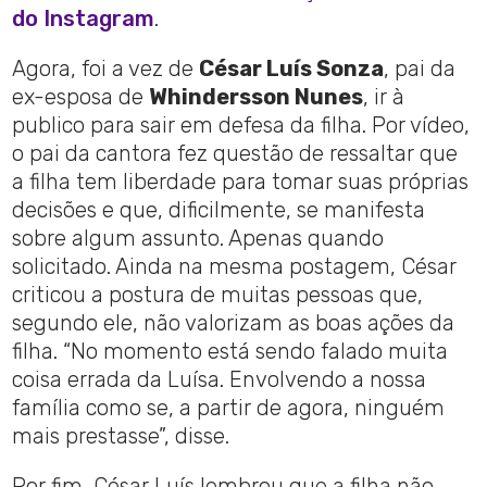
do Instagram
.
Agora, foi a vez de
César Luís Sonza
, pai da
ex-esposa de
Whindersson Nunes
, ir à
publico para sair em defesa da filha. Por vídeo,
o pai da cantora fez questão de ressaltar que
a filha tem liberdade para tomar suas próprias
decisões e que, dificilmente, se manifesta
sobre algum assunto. Apenas quando
solicitado. Ainda na mesma postagem, César
criticou a postura de muitas pessoas que,
segundo ele, não valorizam as boas ações da
filha. “No momento está sendo falado muita
coisa errada da Luísa. Envolvendo a nossa
família como se, a partir de agora, ninguém
mais prestasse”, disse.
Por fim, César Luís lembrou que a filha não