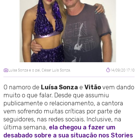
Luísa Sonza e o pai, César Luís Sonza.
14/09/20 17:10
O namoro de
Luísa Sonza
e
Vitão
vem dando
muito o que falar. Desde que assumiu
publicamente o relacionamento, a cantora
vem sofrendo muitas críticas por parte de
seguidores, nas redes sociais. Inclusive, na
última semana,
ela chegou a fazer um
desabado sobre a sua situação nos Stories