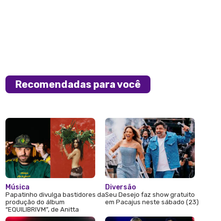
Recomendadas para você
Música
Diversão
Papatinho divulga bastidores da
Seu Desejo faz show gratuito
produção do álbum
em Pacajus neste sábado (23)
“EQUILIBRIVM”, de Anitta