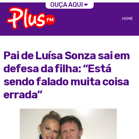
OUÇA AQUI
HOME
Pai de Luísa Sonza sai em
defesa da filha: “Está
sendo falado muita coisa
errada”