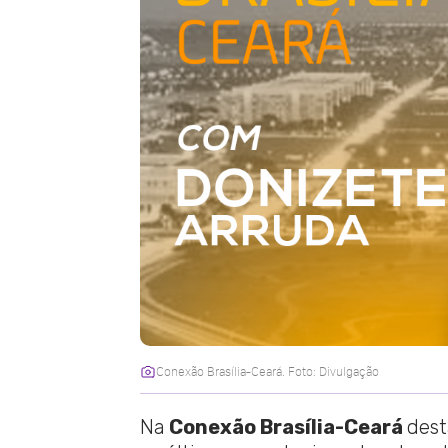
Conexão Brasília-Ceará. Foto: Divulgação
Na
Conexão Brasília-Ceará
dest