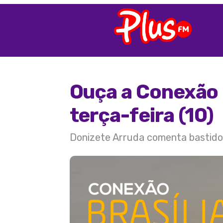
Ouça a Conexão 
terça-feira (10)
Donizete Arruda comenta bastidore