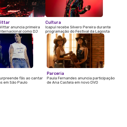
ittar
Cultura
Vittar anuncia primeira
Icapuí recebe Silvero Pereira durante
internacional como DJ
programação do Festival da Lagosta
Parceria
urpreende fãs ao cantar
Paula Fernandes anuncia participação
s em São Paulo
de Ana Castela em novo DVD