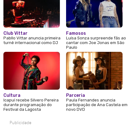
Club Vittar
Famosos
Pabllo Vittar anuncia primeira
Luísa Sonza surpreende fãs ao
turnê internacional como DJ
cantar com Joe Jonas em São
Paulo
Cultura
Parceria
Icapuí recebe Silvero Pereira
Paula Fernandes anuncia
durante programação do
participação de Ana Castela em
Festival da Lagosta
novo DVD
Publicidade