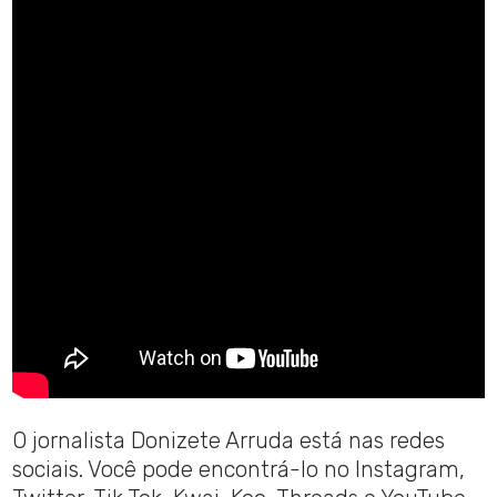
O jornalista Donizete Arruda está nas redes
sociais. Você pode encontrá-lo no Instagram,