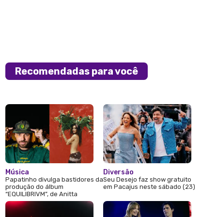
Recomendadas para você
Música
Diversão
Papatinho divulga bastidores da
Seu Desejo faz show gratuito
produção do álbum
em Pacajus neste sábado (23)
“EQUILIBRIVM”, de Anitta