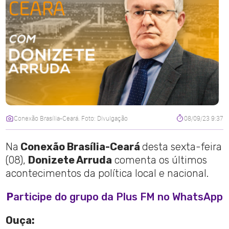
Conexão Brasília-Ceará. Foto: Divulgação
08/09/23 9:37
Na
Conexão Brasília-Ceará
desta sexta-feira
(08),
Donizete Arruda
comenta os últimos
acontecimentos da política local e nacional.
P
articipe do grupo da Plus FM no WhatsApp
Ouça: