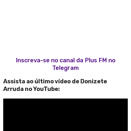
Inscreva-se no canal da Plus FM no
Telegram
Assista ao último vídeo de Donizete
Arruda no YouTube: