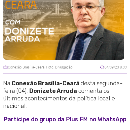
Conexão Brasília-Ceará. Foto: Divulgação
04/09/23 8:00
Na
Conexão Brasília-Ceará
desta segunda-
feira (04),
Donizete Arruda
comenta os
últimos acontecimentos da política local e
nacional.
P
articipe do grupo da Plus FM no WhatsApp