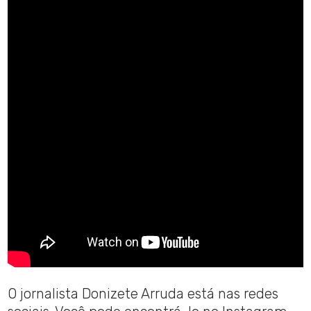
O jornalista Donizete Arruda está nas redes