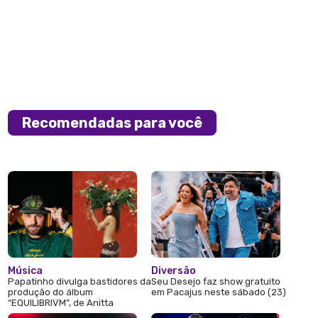
Recomendadas para você
Música
Diversão
Papatinho divulga bastidores da
Seu Desejo faz show gratuito
produção do álbum
em Pacajus neste sábado (23)
“EQUILIBRIVM”, de Anitta