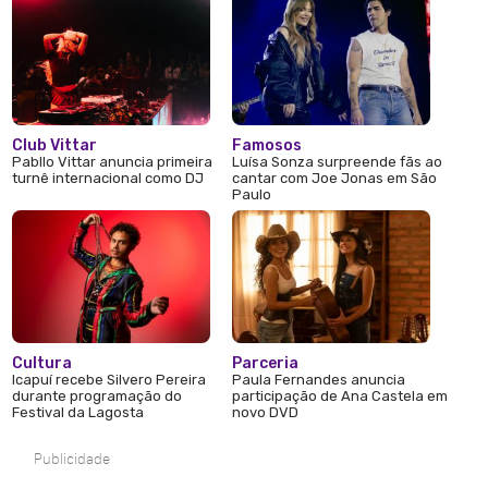
Club Vittar
Famosos
Pabllo Vittar anuncia primeira
Luísa Sonza surpreende fãs ao
turnê internacional como DJ
cantar com Joe Jonas em São
Paulo
Cultura
Parceria
Icapuí recebe Silvero Pereira
Paula Fernandes anuncia
durante programação do
participação de Ana Castela em
Festival da Lagosta
novo DVD
Publicidade