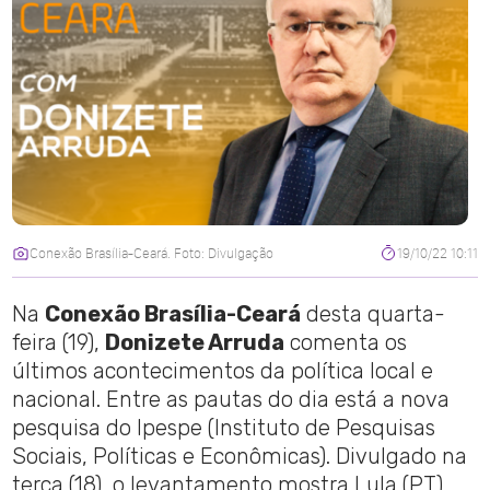
Conexão Brasília-Ceará. Foto: Divulgação
19/10/22 10:11
Na
Conexão Brasília-Ceará
desta quarta-
feira (19),
Donizete Arruda
comenta os
últimos acontecimentos da política local e
nacional. Entre as pautas do dia está a nova
pesquisa do Ipespe (Instituto de Pesquisas
Sociais, Políticas e Econômicas). Divulgado na
terça (18), o levantamento mostra Lula (PT)