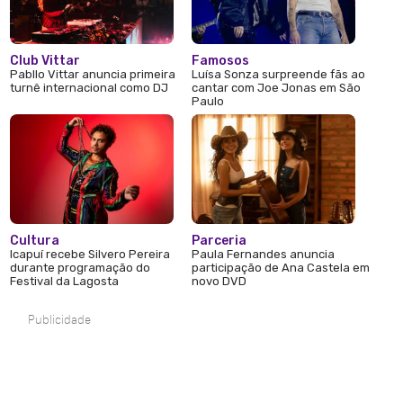
Club Vittar
Famosos
Pabllo Vittar anuncia primeira
Luísa Sonza surpreende fãs ao
turnê internacional como DJ
cantar com Joe Jonas em São
Paulo
Cultura
Parceria
Icapuí recebe Silvero Pereira
Paula Fernandes anuncia
durante programação do
participação de Ana Castela em
Festival da Lagosta
novo DVD
Publicidade