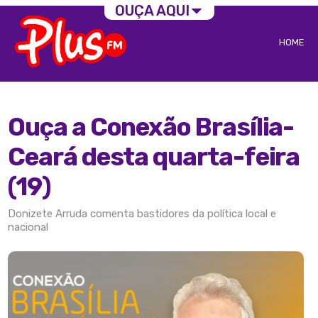
OUÇA AQUI
HOME
Ouça a Conexão Brasília-
Ceará desta quarta-feira
(19)
Donizete Arruda comenta bastidores da política local e
nacional