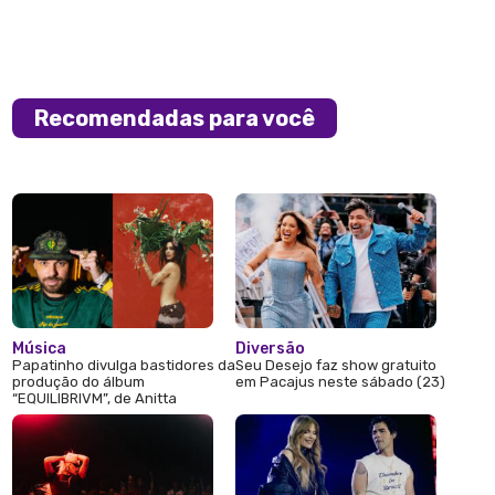
Recomendadas para você
Música
Diversão
Papatinho divulga bastidores da
Seu Desejo faz show gratuito
produção do álbum
em Pacajus neste sábado (23)
“EQUILIBRIVM”, de Anitta