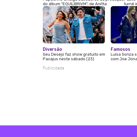
do álbum “EQUILIBRIVM”, de Anitta
turnê 
Diversão
Famosos
Seu Desejo faz show gratuito em
Luísa Sonza s
Pacajus neste sábado (23)
com Joe Jona
Publicidade