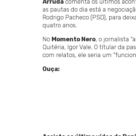
Arruda
comenta os últimos aconte
as pautas do dia está a negociaç
Rodrigo Pacheco (PSD), para deixa
quatro anos.
No
Momento Nero
, o jornalista 
Quitéria, Igor Vale. O títular da 
com relatos, ele seria um “funcio
Ouça: