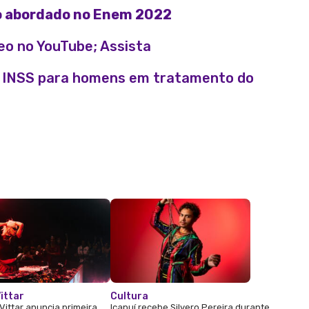
ro abordado no Enem 2022
eo no YouTube; Assista
o INSS para homens em tratamento do
ittar
Cultura
Vittar anuncia primeira
Icapuí recebe Silvero Pereira durante