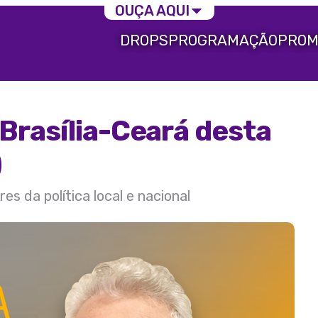
OUÇA AQUI
DROPS
PROGRAMAÇÃO
PROM
Brasília-Ceará desta
)
s da política local e nacional