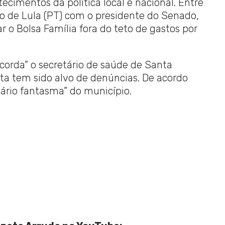
cimentos da política local e nacional. Entre
ão de Lula (PT) com o presidente do Senado,
r o Bolsa Família fora do teto de gastos por
“acorda” o secretário de saúde de Santa
pasta tem sido alvo de denúncias. De acordo
nário fantasma” do município.