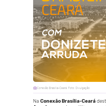
Conexão Brasília-Ceará. Foto: Divulgação
Na
Conexão Brasília-Ceará
dest