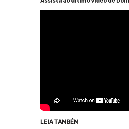
Assista ao último vídeo de Don
LEIA TAMBÉM