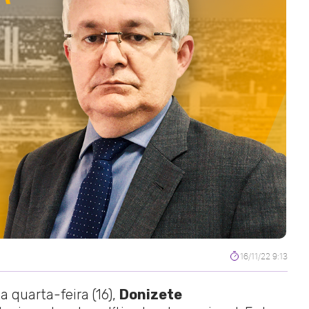
16/11/22 9:13
a quarta-feira (16),
Donizete