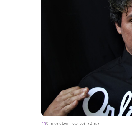
Orlângelo Leal. Foto: Joélia Braga