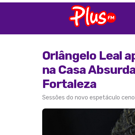
Orlângelo Leal 
na Casa Absurd
Fortaleza
Sessões do novo espetáculo cenom