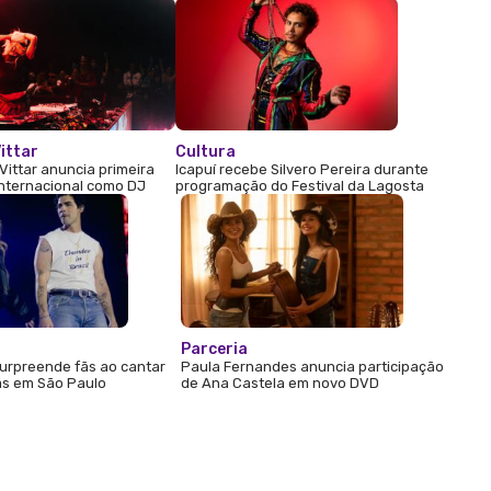
ittar
Cultura
Vittar anuncia primeira
Icapuí recebe Silvero Pereira durante
internacional como DJ
programação do Festival da Lagosta
Parceria
urpreende fãs ao cantar
Paula Fernandes anuncia participação
s em São Paulo
de Ana Castela em novo DVD