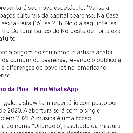
resentará seu novo espetáculo, “Valise a
aços culturais da capital cearense. Na Casa
sexta-feira (16), às 20h. No dia seguinte, às
entro Cultural Banco do Nordeste de Fortaleza.
tuito.
re a origem do seu nome, o artista acaba
vida comum do cearense, levando o público a
s e diferenças do povo latino-americano,
ense.
upo da Plus FM no WhatsApp
ângelo, o show tem repertório composto por
de 2020. A abertura será com o single
o em 2021. A música é uma ficção
ia do nome “Orlângelo”, resultado da mistura