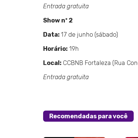
Entrada gratuita
Show nº 2
Data:
17 de junho (sábado)
Horário:
19h
Local:
CCBNB Fortaleza (Rua Cond
Entrada gratuita
Recomendadas para você