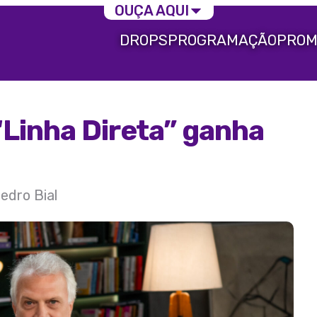
OUÇA AQUI
DROPS
PROGRAMAÇÃO
PROM
“Linha Direta” ganha
edro Bial