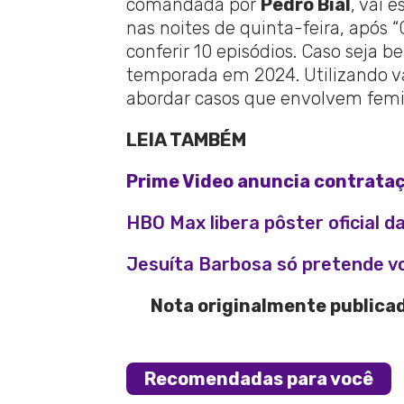
comandada por
Pedro Bial
, vai 
nas noites de quinta-feira, após “
conferir 10 episódios. Caso seja 
temporada em 2024. Utilizando vá
abordar casos que envolvem femin
LEIA TAMBÉM
Prime Video anuncia contrata
HBO Max libera pôster oficial d
Jesuíta Barbosa só pretende v
Nota originalmente publicad
Recomendadas para você