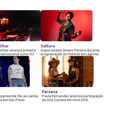
ittar
Cultura
Vittar anuncia primeira
Icapuí recebe Silvero Pereira durante
internacional como DJ
programação do Festival da Lagosta
Parceria
urpreende fãs ao cantar
Paula Fernandes anuncia participação
s em São Paulo
de Ana Castela em novo DVD