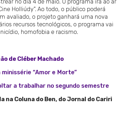
estrear no dia 4 de maio. O programa irá ao ar
Cine Holliúdy”. Ao todo, o público poderá
bem avaliado, o projeto ganhará uma nova
rios recursos tecnológicos, o programa vai
icídio, homofobia e racismo.
ção de Cléber Machado
a minissérie “Amor e Morte”
oltar a trabalhar no segundo semestre
a na Coluna do Ben, do Jornal do Cariri