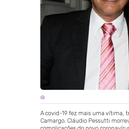
A covid-19 fez mais uma vítima, 
Camargo. Cláudio Pessutti morreu
complicações do novo coronavírus