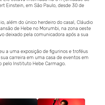
bert Einstein, em São Paulo, desde 30 de
io, além do único herdeiro do casal, Cláudio
 mansão de Hebe no Morumbi, na zona oeste
rvo deixado pela comunicadora após a sua
 a uma exposição de figurinos e troféus
e sua carreira em uma casa de eventos em
o pelo Instituto Hebe Carmago.