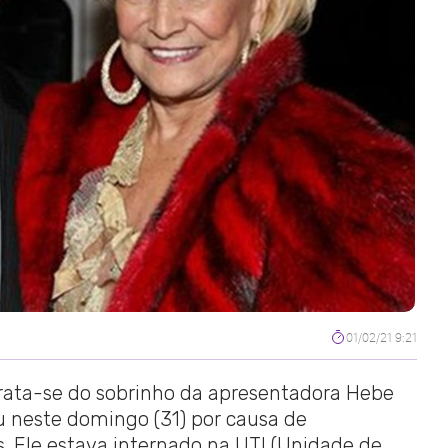
01/02/21 9:21
trata-se do sobrinho da apresentadora Hebe
 neste domingo (31) por causa de
. Ele estava internado na UTI (Unidade de