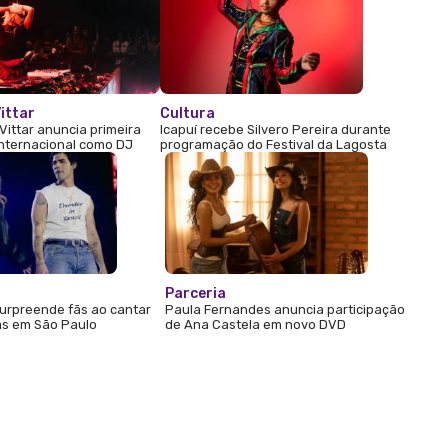
ittar
Cultura
Vittar anuncia primeira
Icapuí recebe Silvero Pereira durante
internacional como DJ
programação do Festival da Lagosta
Parceria
urpreende fãs ao cantar
Paula Fernandes anuncia participação
s em São Paulo
de Ana Castela em novo DVD